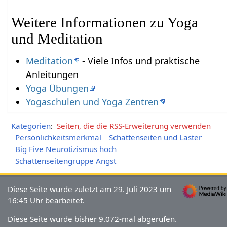
Weitere Informationen zu Yoga
und Meditation
Meditation
- Viele Infos und praktische
Anleitungen
Yoga Übungen
Yogaschulen und Yoga Zentren
Kategorien
:
Seiten, die die RSS-Erweiterung verwenden
Persönlichkeitsmerkmal
Schattenseiten und Laster
Big Five Neurotizismus hoch
Schattenseitengruppe Angst
Diese Seite wurde zuletzt am 29. Juli 2023 um
16:45 Uhr bearbeitet.
Diese Seite wurde bisher 9.072-mal abgerufen.