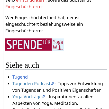
Verb
einschüchtern
, sowie das Substantiv
Eingeschüchterter
.
Wer Eingeschüchtertheit hat, der ist
eingeschüchtert beziehungsweise ein
Eingeschüchterter.
Siehe auch
Tugend
Tugenden Podcast
- Tipps zur Entwicklung
von Tugenden und Positiven Eigenschaften
Yoga Vorträge
- Inspirationen zu allen
Aspekten von Yoga, Meditation,