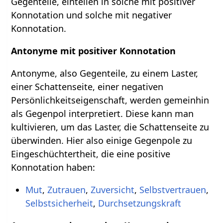
Gegenteile, einteilen in solche mit positiver
Konnotation und solche mit negativer
Konnotation.
Antonyme mit positiver Konnotation
Antonyme, also Gegenteile, zu einem Laster,
einer Schattenseite, einer negativen
Persönlichkeitseigenschaft, werden gemeinhin
als Gegenpol interpretiert. Diese kann man
kultivieren, um das Laster, die Schattenseite zu
überwinden. Hier also einige Gegenpole zu
Eingeschüchtertheit, die eine positive
Konnotation haben:
Mut
,
Zutrauen
,
Zuversicht
,
Selbstvertrauen
,
Selbstsicherheit
,
Durchsetzungskraft