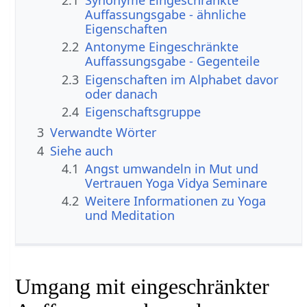
2.1
Synonyme Eingeschränkte
Auffassungsgabe - ähnliche
Eigenschaften
2.2
Antonyme Eingeschränkte
Auffassungsgabe - Gegenteile
2.3
Eigenschaften im Alphabet davor
oder danach
2.4
Eigenschaftsgruppe
3
Verwandte Wörter
4
Siehe auch
4.1
Angst umwandeln in Mut und
Vertrauen Yoga Vidya Seminare
4.2
Weitere Informationen zu Yoga
und Meditation
Umgang mit eingeschränkter