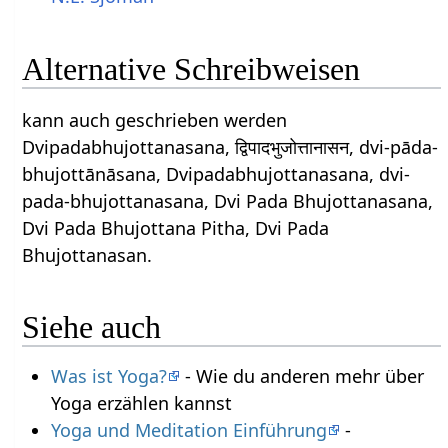
Alternative Schreibweisen
kann auch geschrieben werden
Dvipadabhujottanasana, द्विपादभुजोत्तानासन, dvi-pāda-
bhujottānāsana, Dvipadabhujottanasana, dvi-
pada-bhujottanasana, Dvi Pada Bhujottanasana,
Dvi Pada Bhujottana Pitha, Dvi Pada
Bhujottanasan.
Siehe auch
Was ist Yoga?
- Wie du anderen mehr über
Yoga erzählen kannst
Yoga und Meditation Einführung
-