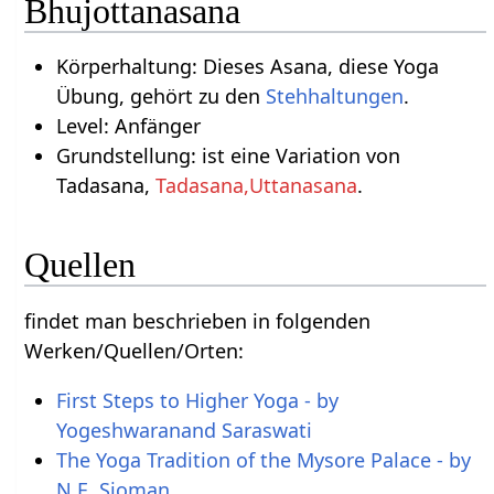
Bhujottanasana
Körperhaltung: Dieses Asana, diese Yoga
Übung, gehört zu den
Stehhaltungen
.
Level: Anfänger
Grundstellung: ist eine Variation von
Tadasana,
Tadasana,Uttanasana
.
Quellen
findet man beschrieben in folgenden
Werken/Quellen/Orten:
First Steps to Higher Yoga - by
Yogeshwaranand Saraswati
The Yoga Tradition of the Mysore Palace - by
N.E. Sjoman