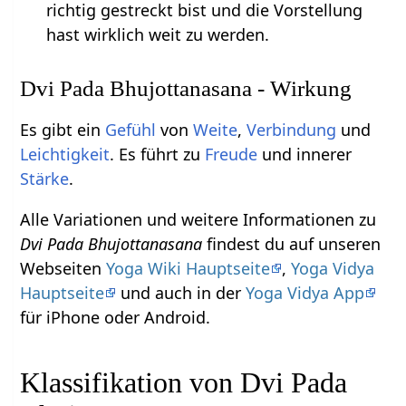
richtig gestreckt bist und die Vorstellung
hast wirklich weit zu werden.
Dvi Pada Bhujottanasana - Wirkung
Es gibt ein
Gefühl
von
Weite
,
Verbindung
und
Leichtigkeit
. Es führt zu
Freude
und innerer
Stärke
.
Alle Variationen und weitere Informationen zu
Dvi Pada Bhujottanasana
findest du auf unseren
Webseiten
Yoga Wiki Hauptseite
,
Yoga Vidya
Hauptseite
und auch in der
Yoga Vidya App
für iPhone oder Android.
Klassifikation von Dvi Pada