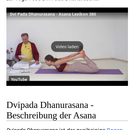
Dvi Pada Dhanurasana - Asana Lexikon 380
Video laden
YouTube
Dvipada Dhanurasana -
Beschreibung der Asana