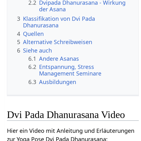
2.2
Dvipada Dhanurasana - Wirkung
der Asana
3
Klassifikation von Dvi Pada
Dhanurasana
4
Quellen
5
Alternative Schreibweisen
6
Siehe auch
6.1
Andere Asanas
6.2
Entspannung, Stress
Management Seminare
6.3
Ausbildungen
Dvi Pada Dhanurasana Video
Hier ein Video mit Anleitung und Erläuterungen
zur Yoga Pose Dvi Pada Dhanurasana: