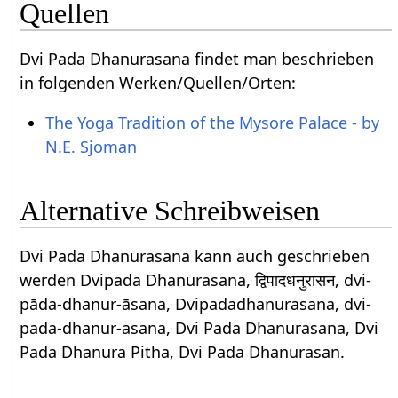
Quellen
Dvi Pada Dhanurasana findet man beschrieben
in folgenden Werken/Quellen/Orten:
The Yoga Tradition of the Mysore Palace - by
N.E. Sjoman
Alternative Schreibweisen
Dvi Pada Dhanurasana kann auch geschrieben
werden Dvipada Dhanurasana, द्विपादधनुरासन, dvi-
pāda-dhanur-āsana, Dvipadadhanurasana, dvi-
pada-dhanur-asana, Dvi Pada Dhanurasana, Dvi
Pada Dhanura Pitha, Dvi Pada Dhanurasan.