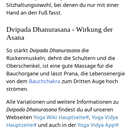
Sitzhaltungsowohl, bei denen du nur mit einer
Hand an den Fuß fasst.
Dvipada Dhanurasana - Wirkung der
Asana
So stärkt
Dvipada Dhanurasana
die
Rückenmuskeln, dehnt die Schultern und die
Oberschenkel, ist eine gute Massage für die
Bauchorgane und lässt Prana, die Lebensenergie
von dem
Bauchchakra
zum Dritten Auge hoch
strömen.
Alle Variationen und weitere Informationen zu
Dvipada Dhanurasana
findest du auf unseren
Webseiten
Yoga Wiki Hauptseite
,
Yoga Vidya
Hauptseite
und auch in der
Yoga Vidya App