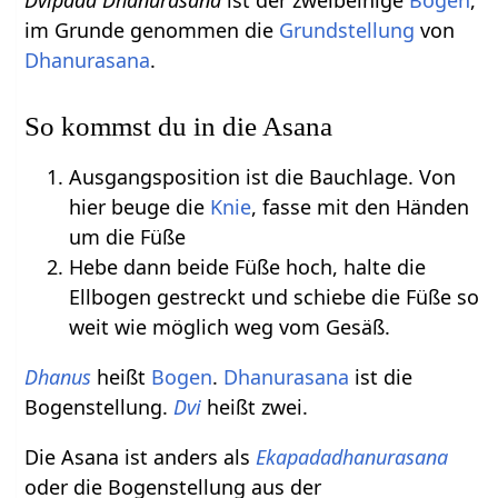
Dvipada Dhanurasana
ist der zweibeinige
Bogen
,
im Grunde genommen die
Grundstellung
von
Dhanurasana
.
So kommst du in die Asana
Ausgangsposition ist die Bauchlage. Von
hier beuge die
Knie
, fasse mit den Händen
um die Füße
Hebe dann beide Füße hoch, halte die
Ellbogen gestreckt und schiebe die Füße so
weit wie möglich weg vom Gesäß.
Dhanus
heißt
Bogen
.
Dhanurasana
ist die
Bogenstellung.
Dvi
heißt zwei.
Die Asana ist anders als
Ekapadadhanurasana
oder die Bogenstellung aus der