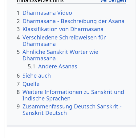
Inhaltsverzeichnis
1
Dharmasana Video
2
Dharmasana - Beschreibung der Asana
3
Klassifikation von Dharmasana
4
Verschiedene Schreibweisen für
Dharmasana
5
Ähnliche Sanskrit Wörter wie
Dharmasana
5.1
Andere Asanas
6
Siehe auch
7
Quelle
8
Weitere Informationen zu Sanskrit und
Indische Sprachen
9
Zusammenfassung Deutsch Sanskrit -
Sanskrit Deutsch