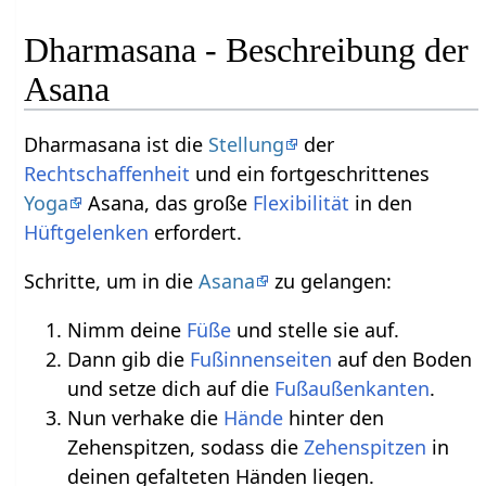
Dharmasana - Beschreibung der
Asana
Dharmasana ist die
Stellung
der
Rechtschaffenheit
und ein fortgeschrittenes
Yoga
Asana, das große
Flexibilität
in den
Hüftgelenken
erfordert.
Schritte, um in die
Asana
zu gelangen:
Nimm deine
Füße
und stelle sie auf.
Dann gib die
Fußinnenseiten
auf den Boden
und setze dich auf die
Fußaußenkanten
.
Nun verhake die
Hände
hinter den
Zehenspitzen, sodass die
Zehenspitzen
in
deinen gefalteten Händen liegen.