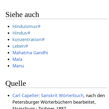
Siehe auch
Hinduismus
Hindus
konzentration
Leben
Mahatma Gandhi
Mala
Manu
Quelle
Carl Capeller
:
Sanskrit Wörterbuch
, nach den
Petersburger Wörterbüchern bearbeitet,
Strassburg : Trübner, 1887