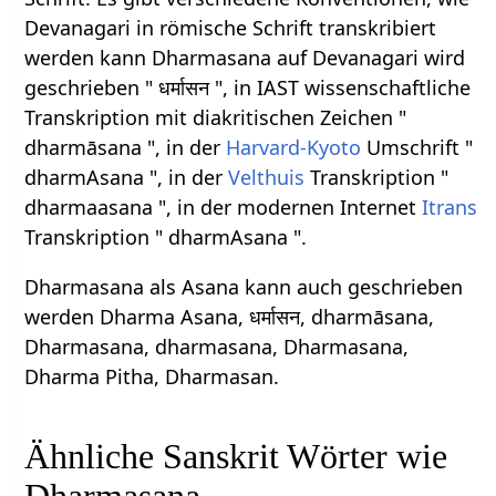
Devanagari in römische Schrift transkribiert
werden kann Dharmasana auf Devanagari wird
geschrieben " धर्मासन ", in IAST wissenschaftliche
Transkription mit diakritischen Zeichen "
dharmāsana ", in der
Harvard-Kyoto
Umschrift "
dharmAsana ", in der
Velthuis
Transkription "
dharmaasana ", in der modernen Internet
Itrans
Transkription " dharmAsana ".
Dharmasana als Asana kann auch geschrieben
werden Dharma Asana, धर्मासन, dharmāsana,
Dharmasana, dharmasana, Dharmasana,
Dharma Pitha, Dharmasan.
Ähnliche Sanskrit Wörter wie