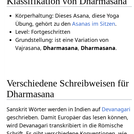
Klassifikation von Dharmasana
Körperhaltung: Dieses Asana, diese Yoga
Übung, gehört zu den
Asanas im Sitzen
.
Level: Fortgeschritten
Grundstellung: ist eine Variation von
Vajrasana,
Dharmasana
,
Dharmasana
.
Verschiedene Schreibweisen für
Dharmasana
Sanskrit Wörter werden in Indien auf
Devanagari
geschrieben. Damit Europäer das lesen können,
wird Devanagari transkribiert in die Römische
Schrift. Es gibt verschiedene Konventionen, wie