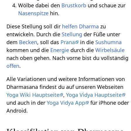
Wölbe dabei den
Brustkorb
und schaue zur
Nasenspitze
hin.
Diese Stellung soll dir
helfen
Dharma
zu
entwickeln. Durch die
Stellung
der Füße unter
dem
Becken
, soll das
Prana
in die
Sushumna
kommen und die
Energie
durch die
Wirbelsäule
nach oben gehen. Nach vorne bist du vollständig
offen
.
Alle Variationen und weitere Informationen von
Dharmasana findest du auf unseren Webseiten
Yoga Wiki Hauptseite
,
Yoga Vidya Hauptseite
und auch in der
Yoga Vidya App
für iPhone oder
Android.