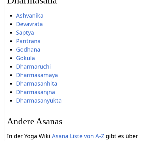
Dharmasana
Ashvanika
Devavrata
Saptya
Paritrana
Godhana
Gokula
Dharmaruchi
Dharmasamaya
Dharmasanhita
Dharmasanjna
Dharmasanyukta
Andere Asanas
In der Yoga Wiki
Asana Liste von A-Z
gibt es über