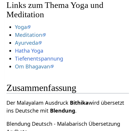
Links zum Thema Yoga und
Meditation
Yoga
Meditation
Ayurveda
Hatha Yoga
Tiefenentspannung
Om Bhagavan
Zusammenfassung
Der Malayalam Ausdruck
Bithika
wird übersetzt
ins Deutsche mit
Blendung
.
Blendung Deutsch - Malabarisch Übersetzung