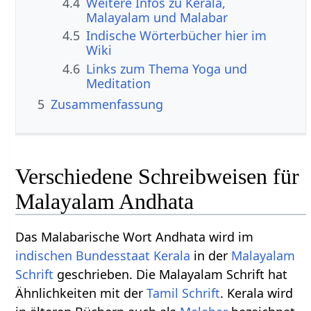
4.4
Weitere Infos zu Kerala,
Malayalam und Malabar
4.5
Indische Wörterbücher hier im
Wiki
4.6
Links zum Thema Yoga und
Meditation
5
Zusammenfassung
Verschiedene Schreibweisen für
Malayalam Andhata
Das Malabarische Wort Andhata wird im
indischen Bundesstaat
Kerala
in der
Malayalam
Schrift
geschrieben. Die Malayalam Schrift hat
Ähnlichkeiten mit der
Tamil Schrift
. Kerala wird