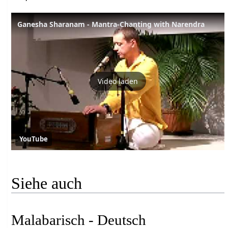
Ganesha Sharanam - Mantra-Chanting with Narendra
Video laden
YouTube
Siehe auch
Malabarisch - Deutsch