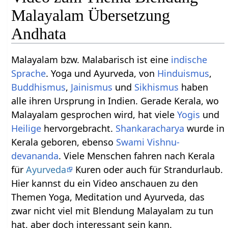
Malayalam Übersetzung
Andhata
Malayalam bzw. Malabarisch ist eine
indische
Sprache
. Yoga und Ayurveda, von
Hinduismus
,
Buddhismus
,
Jainismus
und
Sikhismus
haben
alle ihren Ursprung in Indien. Gerade Kerala, wo
Malayalam gesprochen wird, hat viele
Yogis
und
Heilige
hervorgebracht.
Shankaracharya
wurde in
Kerala geboren, ebenso
Swami
Vishnu-
devananda
. Viele Menschen fahren nach Kerala
für
Ayurveda
Kuren oder auch für Strandurlaub.
Hier kannst du ein Video anschauen zu den
Themen Yoga, Meditation und Ayurveda, das
zwar nicht viel mit Blendung Malayalam zu tun
hat, aber doch interessant sein kann.