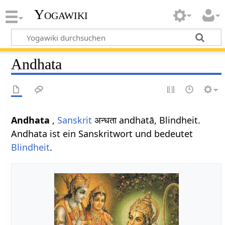
Yogawiki
Andhata
Andhata
,
Sanskrit
अन्धता andhatā, Blindheit.
Andhata ist ein Sanskritwort und bedeutet
Blindheit
.