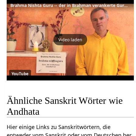
Brahma Nishta Guru -- der in Brahman verankerte Guru -- Sanskrit Lexikon
Video laden
YouTube
Ähnliche Sanskrit Wörter wie
Andhata
Hier einige Links zu Sanskritwörtern, die
entweder vom Sanskrit oder vom Deutschen her