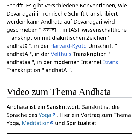
Schrift. Es gibt verschiedene Konventionen, wie
Devanagari in römische Schrift transkribiert
werden kann Andhata auf Devanagari wird
geschrieben " अन्धता ", in IAST wissenschaftliche
Transkription mit diakritischen Zeichen "
andhatā ", in der
Harvard-Kyoto
Umschrift "
andhatA ", in der
Velthuis
Transkription "
andhataa ", in der modernen Internet
Itrans
Transkription " andhatA ".
Video zum Thema Andhata
Andhata ist ein Sanskritwort. Sanskrit ist die
Sprache des
Yoga
. Hier ein Vortrag zum Thema
Yoga,
Meditation
und Spiritualität