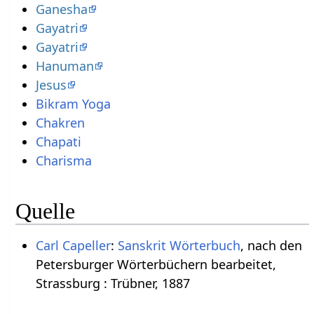
Ganesha
Gayatri
Gayatri
Hanuman
Jesus
Bikram Yoga
Chakren
Chapati
Charisma
Quelle
Carl Capeller
:
Sanskrit Wörterbuch
, nach den
Petersburger Wörterbüchern bearbeitet,
Strassburg : Trübner, 1887