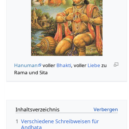
Hanuman
voller
Bhakti
, voller
Liebe
zu
Rama und Sita
Inhaltsverzeichnis
1
Verschiedene Schreibweisen für
Andhata