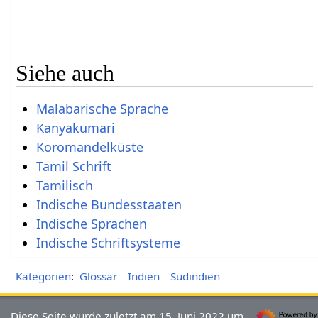
Siehe auch
Malabarische Sprache
Kanyakumari
Koromandelküste
Tamil Schrift
Tamilisch
Indische Bundesstaaten
Indische Sprachen
Indische Schriftsysteme
Kategorien
:
Glossar
Indien
Südindien
Diese Seite wurde zuletzt am 15. Juni 2022 um