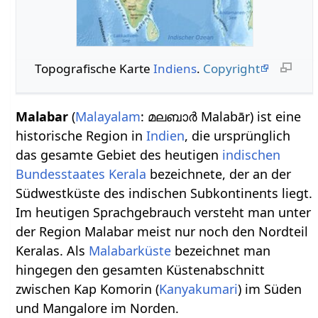
Topografische Karte
Indiens
.
Copyright
Malabar
(
Malayalam
: മലബാര്‍ Malabār) ist eine
historische Region in
Indien
, die ursprünglich
das gesamte Gebiet des heutigen
indischen
Bundesstaates
Kerala
bezeichnete, der an der
Südwestküste des indischen Subkontinents liegt.
Im heutigen Sprachgebrauch versteht man unter
der Region Malabar meist nur noch den Nordteil
Keralas. Als
Malabarküste
bezeichnet man
hingegen den gesamten Küstenabschnitt
zwischen Kap Komorin (
Kanyakumari
) im Süden
und Mangalore im Norden.