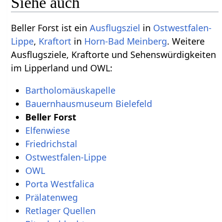
Siehe auch
Beller Forst‏‎ ist ein
Ausflugsziel
in
Ostwestfalen-
Lippe
,
Kraftort
in
Horn-Bad Meinberg
. Weitere
Ausflugsziele, Kraftorte und Sehenswürdigkeiten
im Lipperland und OWL: