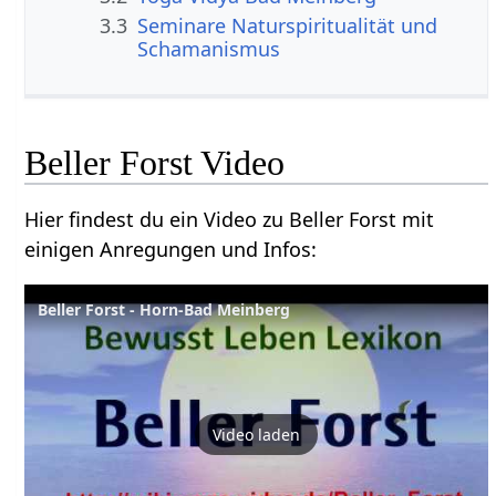
3.3
Seminare Naturspiritualität und
Schamanismus
Beller Forst‏‎ Video
Hier findest du ein Video zu Beller Forst‏‎ mit
einigen Anregungen und Infos:
Beller Forst - Horn-Bad Meinberg
Video laden