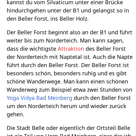
kannst du vom Silvaticum unter einer Brücke
hindurchgehen unter der B1 und gelangst so in
den Beller Forst, ins Beller Holz.
Der Beller Forst beginnt also an der B1 und führt
weiter bis zum Norderteich. Man kann sagen,
dass die wichtigste
Attraktion
des Beller Forst
der Norderteich mit Naptetal ist. Auch die Napte
führt durch den Beller Forst. Der Beller Forst ist
besonders schön, besonders ruhig und es gibt
schöne Wanderwege. Man kann einen schönen
Wanderweg zum Beispiel etwa zwei Stunden von
Yoga Vidya Bad Meinberg
durch den Beller Forst
um den Norderteich herum und wieder zurück
gehen.
Die Stadt Belle oder eigentlich der Ortsteil Belle
ist ein Teil von Horn-Bad Meinberg, einer der ich