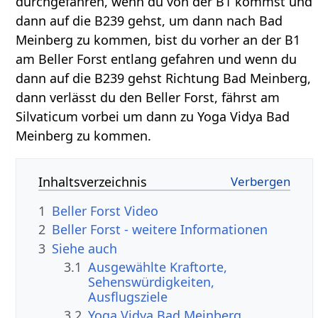
durchgefahren, wenn du von der B1 kommst und
dann auf die B239 gehst, um dann nach Bad
Meinberg zu kommen, bist du vorher an der B1
am Beller Forst entlang gefahren und wenn du
dann auf die B239 gehst Richtung Bad Meinberg,
dann verlässt du den Beller Forst, fährst am
Silvaticum vorbei um dann zu Yoga Vidya Bad
Meinberg zu kommen.
Inhaltsverzeichnis
1
Beller Forst‏‎ Video
2
Beller Forst‏‎ - weitere Informationen
3
Siehe auch
3.1
Ausgewählte Kraftorte,
Sehenswürdigkeiten,
Ausflugsziele
3.2
Yoga Vidya Bad Meinberg