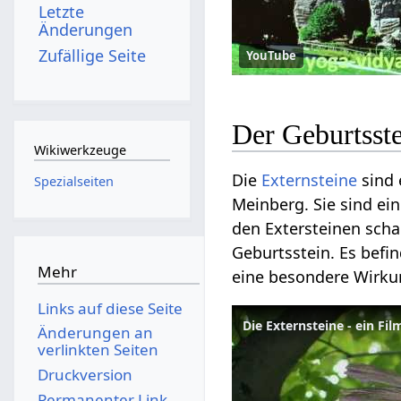
Letzte
Änderungen
Zufällige Seite
YouTube
Wikiwerkzeuge
Die
Externsteine
sind 
Spezialseiten
Meinberg. Sie sind ei
den Extersteinen sch
Geburtsstein. Es befin
Mehr
eine besondere Wirku
Links auf diese Seite
Die Externsteine - ein F
Änderungen an
verlinkten Seiten
Druckversion
Permanenter Link