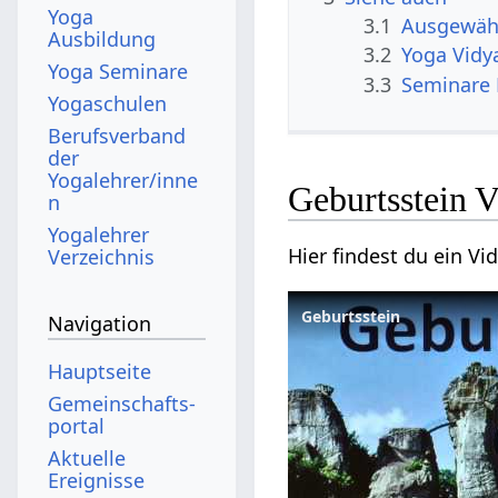
Yoga
3.1
Ausgewähl
Ausbildung
3.2
Yoga Vidy
Yoga Seminare
3.3
Seminare 
Yogaschulen
Berufsverband
der
Yogalehrer/inne
Geburt
n
Yogalehrer
Verzeichnis
Geburtsstein
Navigation
Hauptseite
Gemeinschafts­
portal
Aktuelle
Ereignisse