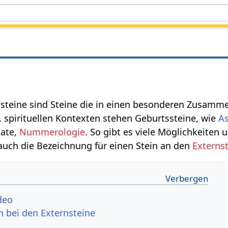
steine sind Steine die in einen besonderen Zusamm
 spirituellen Kontexten stehen Geburtssteine, wie
As
nate,
Nummerologie
. So gibt es viele Möglichkeiten
 auch die Bezeichnung für einen Stein an den
Externs
in‏‎ Video
Der Geburtsstein‏‎ bei den Externsteine