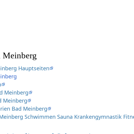
d Meinberg
inberg Hauptseiten
inberg
n
d Meinberg
d Meinberg
erien Bad Meinberg
Meinberg Schwimmen Sauna Krankengymnastik Fitne