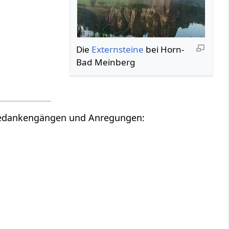
Die
Externsteine
bei Horn-
Bad Meinberg
entliche interessanten Gedankengängen und Anregungen: