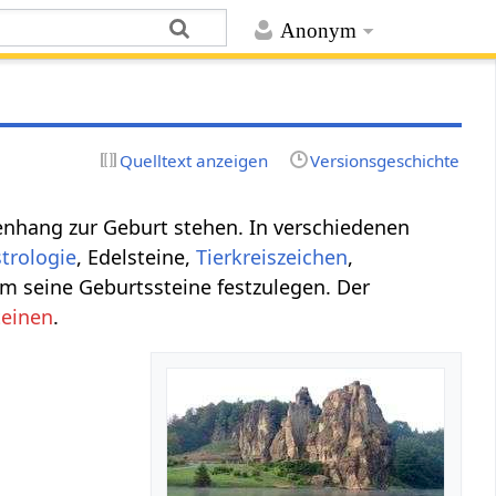
Anonym
Quelltext anzeigen
Versionsgeschichte
enhang zur Geburt stehen. In verschiedenen
trologie
, Edelsteine,
Tierkreiszeichen
,
 um seine Geburtssteine festzulegen. Der
teinen
.