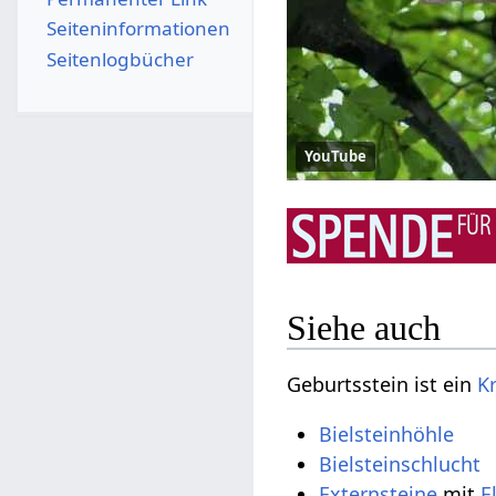
Seiten­­informationen
Seitenlogbücher
YouTube
Siehe auch
Geburtsstein‏‎ ist ein
Kr
Bielsteinhöhle
Externsteine
mit
E