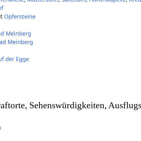
it
Opfersteine
ftorte, Sehenswürdigkeiten, Ausflugs
n