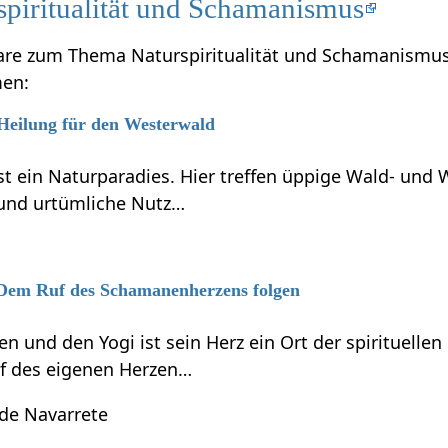
piritualität und Schamanismus
are zum Thema Naturspiritualität und Schamanismus,
men:
 Heilung für den Westerwald
t ein Naturparadies. Hier treffen üppige Wald- und 
und urtümliche Nutz…
6 Dem Ruf des Schamanenherzens folgen
 und den Yogi ist sein Herz ein Ort der spirituelle
f des eigenen Herzen…
 de Navarrete