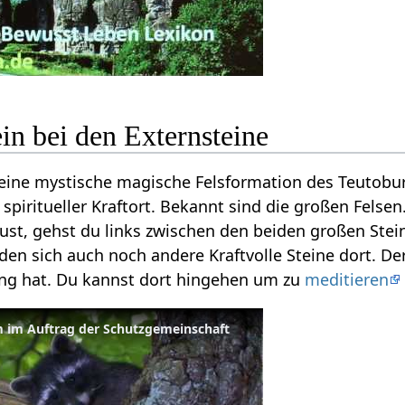
Der Geburtsstein‏‎ bei den Externsteine
eine mystische magische Felsformation des Teutobu
n spiritueller Kraftort. Bekannt sind die großen F
aust, gehst du links zwischen den beiden großen St
den sich auch noch andere Kraftvolle Steine dort. Der
ng hat. Du kannst dort hingehen um zu
meditieren
ilm im Auftrag der Schutzgemeinschaft