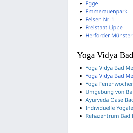
Egge
Emmerauenpark
Felsen Nr. 1
Freistaat Lippe
Herforder Münster
Yoga Vidya Ba
Yoga Vidya Bad Me
Yoga Vidya Bad Me
Yoga Ferienwoche
Umgebung von Ba
Ayurveda Oase Ba
Individuelle Yogaf
Rehazentrum Bad 