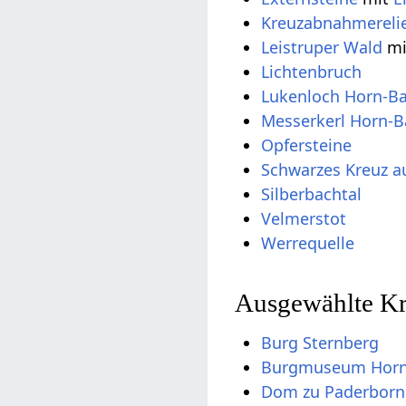
Leistruper Wald
m
Lichtenbruch
Silberbachtal
Velmerstot
Werrequelle
Ausgewählte Kra
Burg Sternberg
Burgmuseum Hor
Dom zu Paderborn