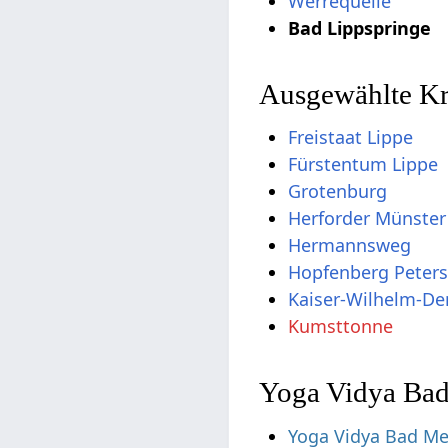
Ausgewählte Kra
Freistaat Lippe
Fürstentum Lippe
Grotenburg
Herforder Münster
Hermannsweg
Hopfenberg Peter
Kaiser-Wilhelm-D
Kumsttonne
Yoga Vidya Ba
Yoga Vidya Bad Me