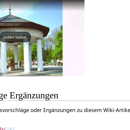
Video laden
Bad Lippspringe‏‎ Ergänzungen
läge oder Ergänzungen zu diesem Wiki-Artikel zu Bad Lippspringe‏‎ 