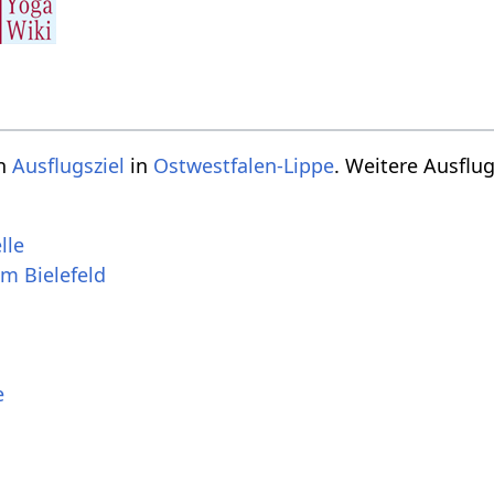
t ein
Ausflugsziel
in
Ostwestfalen-Lippe
. Weitere Ausflu