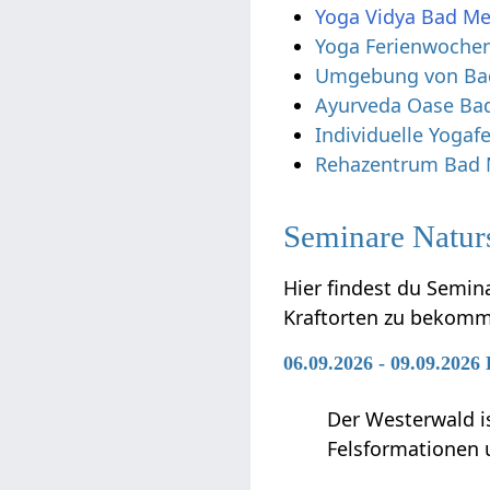
Yoga Vidya Bad Me
Yoga Ferienwoche
Umgebung von Ba
Ayurveda Oase Ba
Individuelle Yogaf
Rehazentrum Bad 
Seminare Naturs
Hier findest du Semin
Kraftorten zu bekom
06.09.2026 - 09.09.2026
Der Westerwald is
Felsformationen 