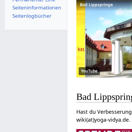
Bad Lippspringe
Seiten­­informationen
Seitenlogbücher
YouTube
Hast du Verbesserungsvorsch
wiki(at)yoga-vidya.de.