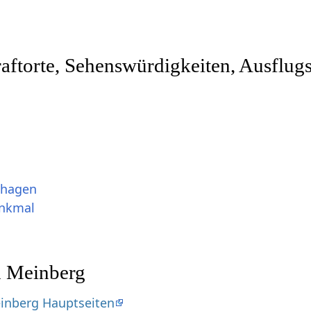
ftorte, Sehenswürdigkeiten, Ausflugs
shagen
enkmal
d Meinberg
inberg Hauptseiten