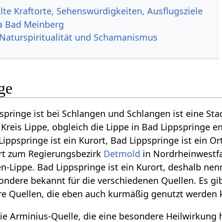
te Kraftorte, Sehenswürdigkeiten, Ausflugsziele
a Bad Meinberg
Naturspiritualität und Schamanismus
ge
springe ist bei Schlangen und Schlangen ist eine Sta
Kreis Lippe, obgleich die Lippe in Bad Lippspringe e
Lippspringe ist ein Kurort, Bad Lippspringe ist ein 
rt zum Regierungsbezirk
Detmold
in Nordrheinwestfal
-Lippe. Bad Lippspringe ist ein Kurort, deshalb nenn
ondere bekannt für die verschiedenen Quellen. Es gib
ere Quellen, die eben auch kurmäßig genutzt werden
die Arminius-Quelle, die eine besondere Heilwirkung 