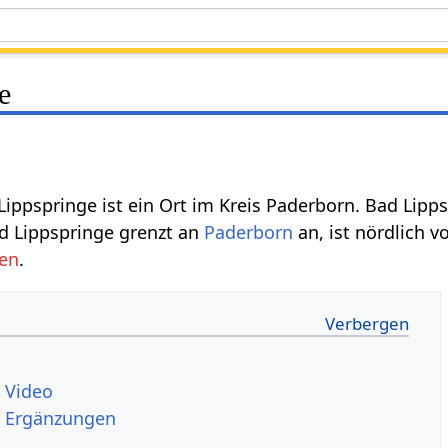
e
Lippspringe ist ein Ort im Kreis Paderborn. Bad Lipps
d Lippspringe grenzt an
Paderborn
an, ist nördlich 
en
.
e
Bad Lippspringe‏‎ Video
Bad Lippspringe‏‎ Ergänzungen