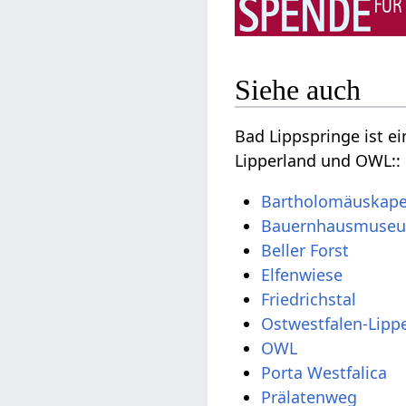
Siehe auch
Bad Lippspringe‏‎ is
Lipperland und OWL::