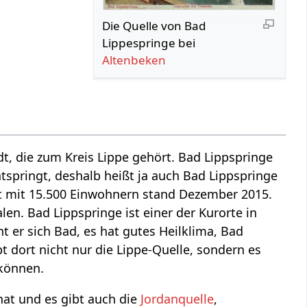
Die Quelle von Bad
Lippespringe bei
Altenbeken
dt, die zum Kreis Lippe gehört. Bad Lippspringe
ntspringt, deshalb heißt ja auch Bad Lippspringe
Ort mit 15.500 Einwohnern stand Dezember 2015.
en. Bad Lippspringe ist einer der Kurorte in
t er sich Bad, es hat gutes Heilklima, Bad
t dort nicht nur die Lippe-Quelle, sondern es
 können.
hat und es gibt auch die
Jordanquelle
,