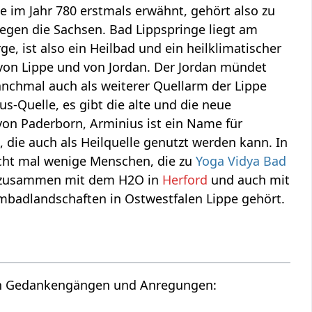
e im Jahr 780 erstmals erwähnt, gehört also zu
egen die Sachsen. Bad Lippspringe liegt am
, ist also ein Heilbad und ein heilklimatischer
n von Lippe und von Jordan. Der Jordan mündet
anchmal auch als weiterer Quellarm der Lippe
us-Quelle, es gibt die alte und die neue
n von Paderborn, Arminius ist ein Name für
die auch als Heilquelle genutzt werden kann. In
icht mal wenige Menschen, die zu
Yoga Vidya Bad
ht zusammen mit dem H2O in
Herford
und auch mit
badlandschaften in Ostwestfalen Lippe gehört.
t hoffentliche interessanten Gedankengängen und Anregungen: