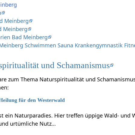
inberg
n
d Meinberg
d Meinberg
erien Bad Meinberg
Meinberg Schwimmen Sauna Krankengymnastik Fitne
piritualität und Schamanismus
are zum Thema Naturspiritualität und Schamanismus,
men:
 Heilung für den Westerwald
t ein Naturparadies. Hier treffen üppige Wald- und 
und urtümliche Nutz…