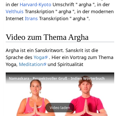
in der
Harvard-Kyoto
Umschrift " argha ", in der
Velthuis
Transkription " argha ", in der modernen
Internet
Itrans
Transkription " argha ".
Video zum Thema Argha
Argha ist ein Sanskritwort. Sanskrit ist die
Sprache des
Yoga
. Hier ein Vortrag zum Thema
Yoga,
Meditation
und Spiritualität
Namaskara - Respektvoller Gruß - Indien Wörterbuch
Video laden