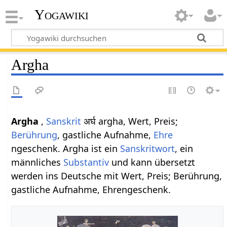
Yogawiki
Argha
Argha
,
Sanskrit
अर्घ argha, Wert, Preis;
Berührung
, gastliche Aufnahme,
Ehre
ngeschenk. Argha ist ein
Sanskritwort
, ein
männliches
Substantiv
und kann übersetzt
werden ins Deutsche mit Wert, Preis; Berührung,
gastliche Aufnahme, Ehrengeschenk.