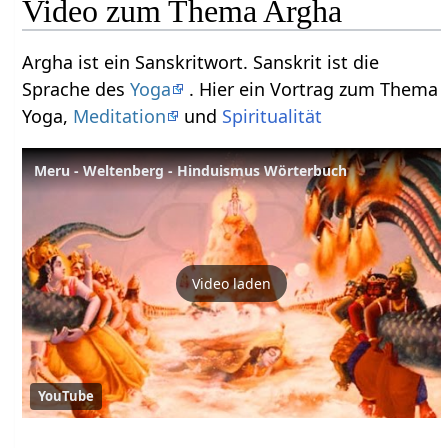
Video zum Thema Argha
Argha ist ein Sanskritwort. Sanskrit ist die
Sprache des
Yoga
. Hier ein Vortrag zum Thema
Yoga,
Meditation
und
Spiritualität
Meru - Weltenberg - Hinduismus Wörterbuch
Video laden
YouTube