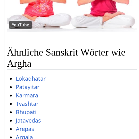
YouTube
Ähnliche Sanskrit Wörter wie
Argha
Lokadhatar
Patayitar
Karmara
Tvashtar
Bhupati
Jatavedas
Arepas
Argala