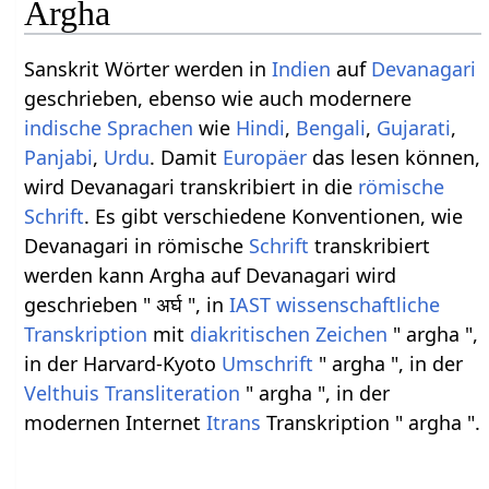
Argha
Sanskrit Wörter werden in
Indien
auf
Devanagari
geschrieben, ebenso wie auch modernere
indische Sprachen
wie
Hindi
,
Bengali
,
Gujarati
,
Panjabi
,
Urdu
. Damit
Europäer
das lesen können,
wird Devanagari transkribiert in die
römische
Schrift
. Es gibt verschiedene Konventionen, wie
Devanagari in römische
Schrift
transkribiert
werden kann Argha auf Devanagari wird
geschrieben " अर्घ ", in
IAST
wissenschaftliche
Transkription
mit
diakritischen Zeichen
" argha ",
in der Harvard-Kyoto
Umschrift
" argha ", in der
Velthuis
Transliteration
" argha ", in der
modernen Internet
Itrans
Transkription " argha ".