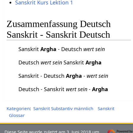
Sanskrit Kurs Lektion 1
Zusammenfassung Deutsch
Sanskrit - Sanskrit Deutsch
Sanskrit
Argha
- Deutsch
wert sein
Deutsch
wert sein
Sanskrit
Argha
Sanskrit - Deutsch
Argha
-
wert sein
Deutsch - Sanskrit
wert sein
-
Argha
Kategorien
:
Sanskrit Substantiv männlich
Sanskrit
Glossar
Diese Seite wurde zuletzt am 3. Juni 2018 um