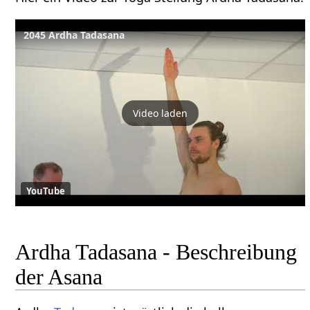
2045 Ardha Tadasana
Video laden
YouTube
Ardha Tadasana - Beschreibung
der Asana