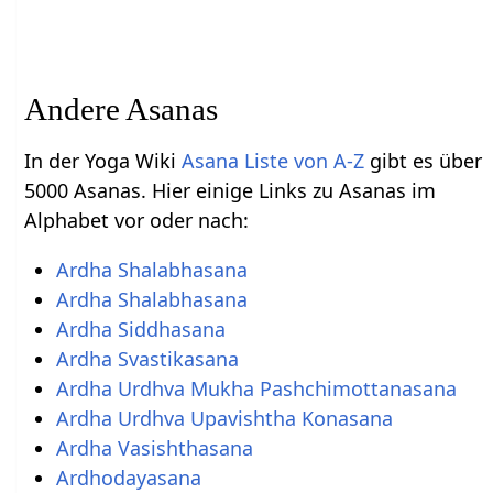
Andere Asanas
In der Yoga Wiki
Asana Liste von A-Z
gibt es über
5000 Asanas. Hier einige Links zu Asanas im
Alphabet vor oder nach:
Ardha Shalabhasana
Ardha Shalabhasana
Ardha Siddhasana
Ardha Svastikasana
Ardha Urdhva Mukha Pashchimottanasana
Ardha Urdhva Upavishtha Konasana
Ardha Vasishthasana
Ardhodayasana