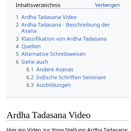
Inhaltsverzeichnis
1
Ardha Tadasana Video
2
Ardha Tadasana - Beschreibung der
Asana
3
Klassifikation von Ardha Tadasana
4
Quellen
5
Alternative Schreibweisen
6
Siehe auch
6.1
Andere Asanas
6.2
Indische Schriften Seminare
6.3
Ausbildungen
Ardha Tadasana Video
Hier ein Video zur Yoga Stellung Ardha Tadasana: