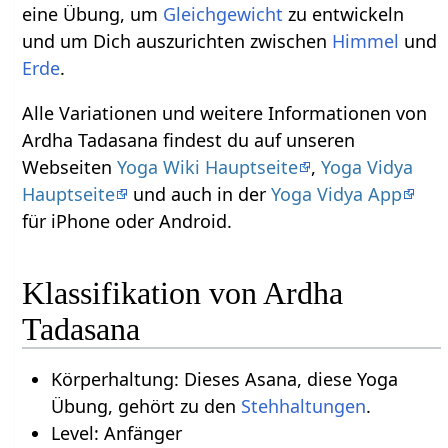
eine Übung, um
Gleichgewicht
zu entwickeln
und um Dich auszurichten zwischen
Himmel
und
Erde
.
Alle Variationen und weitere Informationen von
Ardha Tadasana findest du auf unseren
Webseiten
Yoga Wiki Hauptseite
,
Yoga Vidya
Hauptseite
und auch in der
Yoga Vidya App
für iPhone oder Android.
Klassifikation von Ardha
Tadasana
Körperhaltung: Dieses Asana, diese Yoga
Übung, gehört zu den
Stehhaltungen
.
Level: Anfänger