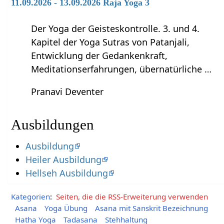
11.09.2026 - 13.09.2026 Raja Yoga 3
Der Yoga der Geisteskontrolle. 3. und 4.
Kapitel der Yoga Sutras von Patanjali,
Entwicklung der Gedankenkraft,
Meditationserfahrungen, übernatürliche …
Pranavi Deventer
Ausbildungen
Ausbildung
Heiler Ausbildung
Hellseh Ausbildung
Kategorien
:
Seiten, die die RSS-Erweiterung verwenden
Asana
Yoga Übung
Asana mit Sanskrit Bezeichnung
Hatha Yoga
Tadasana
Stehhaltung