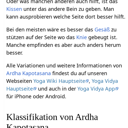
Oder was manchen anderen auch hilft, ist das
Kissen
unter das andere Bein zu geben. Man
kann ausprobieren welche Seite dort besser hilft.
Bei den meisten wäre es besser das
Gesäß
zu
stützen auf der Seite wo das
Knie
gebeugt ist.
Manche empfinden es aber auch anders herum
besser.
Alle Variationen und weitere Informationen von
Ardha
Kapotasana
findest du auf unseren
Webseiten
Yoga Wiki Hauptseite
,
Yoga Vidya
Hauptseite
und auch in der
Yoga Vidya App
für iPhone oder Android.
Klassifikation von Ardha
Kapotasana