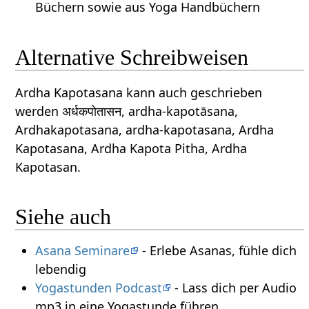
Büchern sowie aus Yoga Handbüchern
Alternative Schreibweisen
Ardha Kapotasana kann auch geschrieben
werden अर्धकपोतासन, ardha-kapotāsana,
Ardhakapotasana, ardha-kapotasana, Ardha
Kapotasana, Ardha Kapota Pitha, Ardha
Kapotasan.
Siehe auch
Asana Seminare
- Erlebe Asanas, fühle dich
lebendig
Yogastunden Podcast
- Lass dich per Audio
mp3 in eine Yogastunde führen