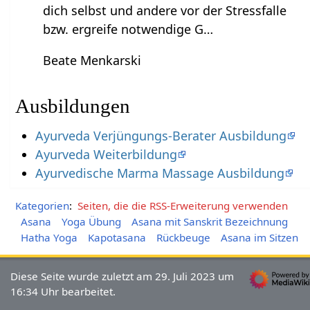
dich selbst und andere vor der Stressfalle
bzw. ergreife notwendige G…
Beate Menkarski
Ausbildungen
Ayurveda Verjüngungs-Berater Ausbildung
Ayurveda Weiterbildung
Ayurvedische Marma Massage Ausbildung
Kategorien
:
Seiten, die die RSS-Erweiterung verwenden
Asana
Yoga Übung
Asana mit Sanskrit Bezeichnung
Hatha Yoga
Kapotasana
Rückbeuge
Asana im Sitzen
Diese Seite wurde zuletzt am 29. Juli 2023 um
16:34 Uhr bearbeitet.