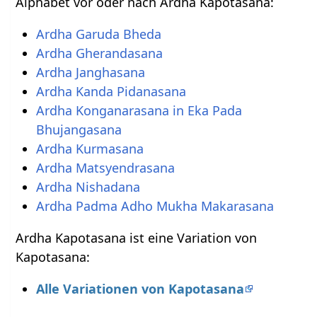
Alphabet vor oder nach Ardha Kapotasana:
Ardha Garuda Bheda
Ardha Gherandasana
Ardha Janghasana
Ardha Kanda Pidanasana
Ardha Konganarasana in Eka Pada
Bhujangasana
Ardha Kurmasana
Ardha Matsyendrasana
Ardha Nishadana
Ardha Padma Adho Mukha Makarasana
Ardha Kapotasana ist eine Variation von
Kapotasana:
Alle Variationen von Kapotasana