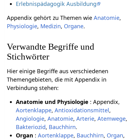
Erlebnispädagogik Ausbildung
Appendix gehört zu Themen wie
Anatomie
,
Physiologie
,
Medizin
,
Organe
.
Verwandte Begriffe und
Stichwörter
Hier einige Begriffe aus verschiedenen
Themengebieten, die mit Appendix in
Verbindung stehen:
Anatomie und Physiologie
: Appendix,
Aortenklappe
,
Antioxidationsmittel
,
Angiologie
,
Anatomie
,
Arterie
,
Atemwege
,
Bakteriozid
,
Bauchhirn
.
Organ
:
Aortenklappe
,
Bauchhirn
,
Organ
,