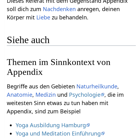
Dieses Referat mit dem Gegenstand Appendix
soll dich zum
Nachdenken
anregen, deinen
Körper mit
Liebe
zu behandeln.
Siehe auch
Themen im Sinnkontext von
Appendix
Begriffe aus den Gebieten
Naturheilkunde
,
Anatomie
,
Medizin
und
Psychologie
, die im
weitesten Sinn etwas zu tun haben mit
Appendix, sind zum Beispiel
Yoga Ausbildung Hamburg
Yoga und Meditation Einführung