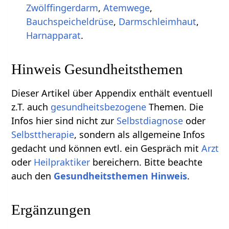
Zwölffingerdarm
,
Atemwege
,
Bauchspeicheldrüse
,
Darmschleimhaut
,
Harnapparat
.
Hinweis Gesundheitsthemen
Dieser Artikel über Appendix enthält eventuell
z.T. auch
gesundheitsbezogene
Themen. Die
Infos hier sind nicht zur
Selbstdiagnose
oder
Selbsttherapie
, sondern als allgemeine Infos
gedacht und können evtl. ein Gespräch mit
Arzt
oder
Heilpraktiker
bereichern. Bitte beachte
auch den
Gesundheitsthemen Hinweis
.
Ergänzungen