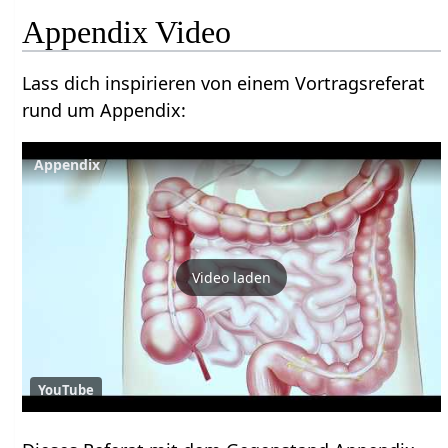
Appendix Video
Lass dich inspirieren von einem Vortragsreferat
rund um Appendix:
Appendix
Video laden
YouTube