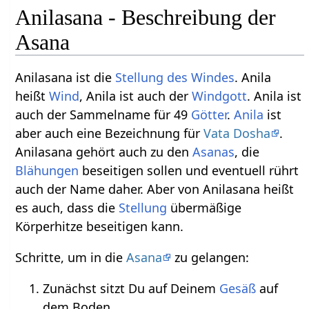
Anilasana - Beschreibung der
Asana
Anilasana ist die
Stellung des Windes
. Anila
heißt
Wind
, Anila ist auch der
Windgott
. Anila ist
auch der Sammelname für 49
Götter
.
Anila
ist
aber auch eine Bezeichnung für
Vata Dosha
.
Anilasana gehört auch zu den
Asanas
, die
Blähungen
beseitigen sollen und eventuell rührt
auch der Name daher. Aber von Anilasana heißt
es auch, dass die
Stellung
übermäßige
Körperhitze beseitigen kann.
Schritte, um in die
Asana
zu gelangen:
Zunächst sitzt Du auf Deinem
Gesäß
auf
dem Boden.