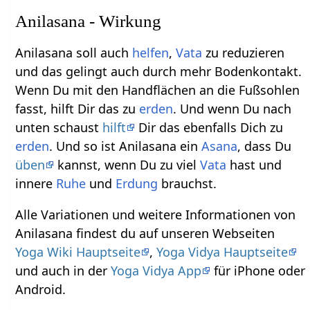
Anilasana - Wirkung
Anilasana soll auch
helfen
,
Vata
zu reduzieren
und das gelingt auch durch mehr Bodenkontakt.
Wenn Du mit den Handflächen an die Fußsohlen
fasst, hilft Dir das zu
erden
. Und wenn Du nach
unten schaust
hilft
Dir das ebenfalls Dich zu
erden
. Und so ist Anilasana ein
Asana
, dass Du
üben
kannst, wenn Du zu viel
Vata
hast und
innere
Ruhe
und
Erdung
brauchst.
Alle Variationen und weitere Informationen von
Anilasana findest du auf unseren Webseiten
Yoga Wiki Hauptseite
,
Yoga Vidya Hauptseite
und auch in der
Yoga Vidya App
für iPhone oder
Android.