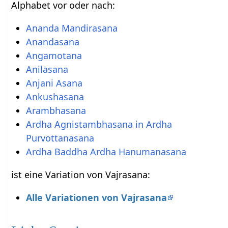
Alphabet vor oder nach:
Ananda Mandirasana
Anandasana
Angamotana
Anilasana
Anjani Asana
Ankushasana
Arambhasana
Ardha Agnistambhasana in Ardha
Purvottanasana
Ardha Baddha Ardha Hanumanasana
ist eine Variation von Vajrasana:
Alle Variationen von Vajrasana