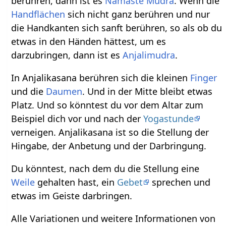
berühren, dann ist es
Namasté
Mudra
. Wenn die
Handflächen
sich nicht ganz berühren und nur
die Handkanten sich sanft berühren, so als ob du
etwas in den Händen hättest, um es
darzubringen, dann ist es
Anjalimudra
.
In Anjalikasana berühren sich die kleinen
Finger
und die
Daumen
. Und in der Mitte bleibt etwas
Platz. Und so könntest du vor dem Altar zum
Beispiel dich vor und nach der
Yogastunde
verneigen. Anjalikasana ist so die Stellung der
Hingabe, der Anbetung und der Darbringung.
Du könntest, nach dem du die Stellung eine
Weile
gehalten hast, ein
Gebet
sprechen und
etwas im Geiste darbringen.
Alle Variationen und weitere Informationen von