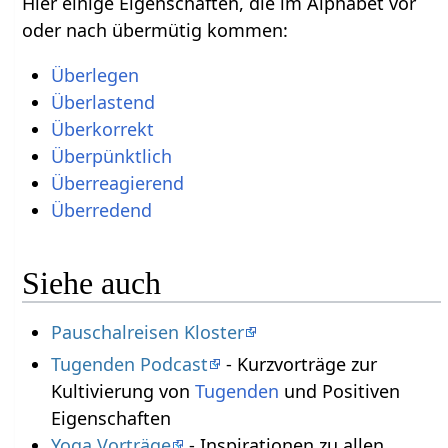
Hier einige Eigenschaften, die im Alphabet vor
oder nach übermütig kommen:
Überlegen
Überlastend
Überkorrekt
Überpünktlich
Überreagierend
Überredend
Siehe auch
Pauschalreisen Kloster
Tugenden Podcast
- Kurzvorträge zur
Kultivierung von
Tugenden
und Positiven
Eigenschaften
Yoga Vorträge
- Inspirationen zu allen