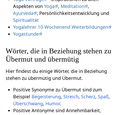
Aspekten von
Yoga
,
Meditation
,
Ayurveda
, Persönlichkeitsentwicklung und
Spiritualität
Yogalehrer 10-Wochenend Weiterbildungen
Yogastunde
Wörter, die in Beziehung stehen zu
Übermut und übermütig
Hier findest du einige Wörter, die in Beziehung
stehen zu übermütig und Übermut.
Positive Synonyme zu Übermut sind zum
Beispiel
Begeisterung
,
Streich
,
Scherz
,
Spaß
,
Überschwang
,
Humor
.
Positive Antonyme sind Annehmbarkeit,