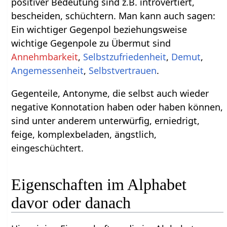
positiver Bedeutung sind z.B. introvertiert,
bescheiden, schüchtern. Man kann auch sagen:
Ein wichtiger Gegenpol beziehungsweise
wichtige Gegenpole zu Übermut sind
Annehmbarkeit
,
Selbstzufriedenheit
,
Demut
,
Angemessenheit
,
Selbstvertrauen
.
Gegenteile, Antonyme, die selbst auch wieder
negative Konnotation haben oder haben können,
sind unter anderem unterwürfig, erniedrigt,
feige, komplexbeladen, ängstlich,
eingeschüchtert.
Eigenschaften im Alphabet
davor oder danach