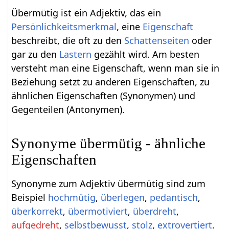
Übermütig ist ein Adjektiv, das ein
Persönlichkeitsmerkmal
, eine
Eigenschaft
beschreibt, die oft zu den
Schattenseiten
oder
gar zu den
Lastern
gezählt wird. Am besten
versteht man eine Eigenschaft, wenn man sie in
Beziehung setzt zu anderen Eigenschaften, zu
ähnlichen Eigenschaften (Synonymen) und
Gegenteilen (Antonymen).
Synonyme übermütig - ähnliche
Eigenschaften
Synonyme zum Adjektiv übermütig sind zum
Beispiel
hochmütig
,
überlegen
,
pedantisch
,
überkorrekt
,
übermotiviert
,
überdreht
,
aufgedreht
,
selbstbewusst
,
stolz
,
extrovertiert
.