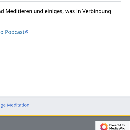
nd Meditieren und einiges, was in Verbindung
eo Podcast
age Meditation