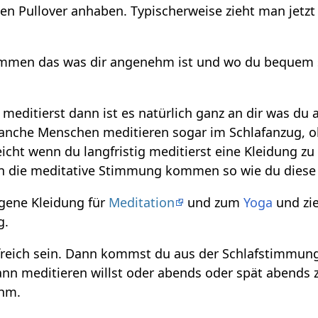
nen Pullover anhaben. Typischerweise zieht man jet
men das was dir angenehm ist und wo du bequem sit
editierst dann ist es natürlich ganz an dir was du
nche Menschen meditieren sogar im Schlafanzug, ob
eicht wenn du langfristig meditierst eine Kleidung zu
in die meditative Stimmung kommen so wie du diese 
gene Kleidung für
Meditation
und zum
Yoga
und zie
g.
freich sein. Dann kommst du aus der Schlafstimmun
 meditieren willst oder abends oder spät abends zi
ehm.