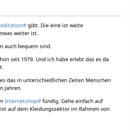
editation
gibt. Die eine ist weite
was weiter ist.
ben auch bequem sind.
chon seit 1979. Und ich habe erlebt das es da
t.
es das in unterschiedlichen Zeiten Menschen
n Jahren.
em
Internetshop
fündig. Gehe einfach auf
 ist auf dem Kleidungssektor im Rahmen von