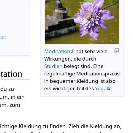
ren
Meditation
hat sehr viele
Wirkungen, die durch
Studien
belegt sind. Eine
tation
regelmäßige Meditationspraxis
in bequemer Kleidung ist also
ein wichtiger Teil des
Yoga
.
 du zu
um, in ein
ram, zum
ichtige Kleidung zu finden. Zieh die Kleidung an,