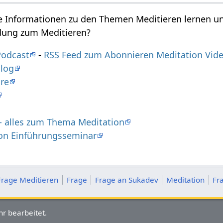
re Informationen zu den Themen Meditieren lernen u
idung zum Meditieren?
Podcast
-
RSS Feed zum Abonnieren Meditation Vid
Blog
re
 - alles zum Thema Meditation
on Einführungsseminar
Frage Meditieren
Frage
Frage an Sukadev
Meditation
Fr
r bearbeitet.