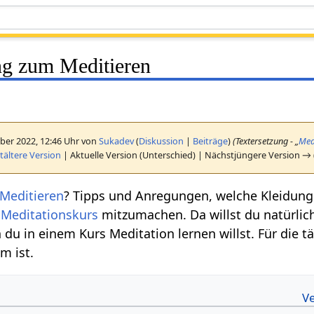
g zum Meditieren
ber 2022, 12:46 Uhr von
Sukadev
(
Diskussion
|
Beiträge
)
(Textersetzung - „
Med
ältere Version
| Aktuelle Version (Unterschied) | Nächstjüngere Version → 
Meditieren
? Tipps und Anregungen, welche Kleidung f
n
Meditationskurs
mitzumachen. Da willst du natürlich 
 du in einem Kurs Meditation lernen willst. Für die täg
m ist.