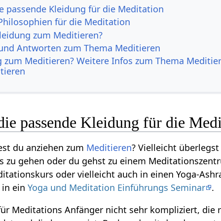
e passende Kleidung für die Meditation
Philosophien für die Meditation
leidung zum Meditieren?
 und Antworten zum Thema Meditieren
g zum Meditieren? Weitere Infos zum Thema Meditie
tieren
ie passende Kleidung für die Medi
test du anziehen zum
Meditieren
? Vielleicht überlegst
s zu gehen oder du gehst zu einem Meditationszentr
tationskurs oder vielleicht auch in einen Yoga-Ash
in ein
Yoga und Meditation Einführungs Seminar
.
ür Meditations Anfänger nicht sehr kompliziert, die r