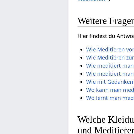
Weitere Frage
Hier findest du Antw
Wie Meditieren vo
Wie Meditieren zu
Wie meditiert man 
Wie meditiert man
Wie mit Gedanken
Wo kann man medi
Wo lernt man medi
Welche Kleidu
und Meditiere