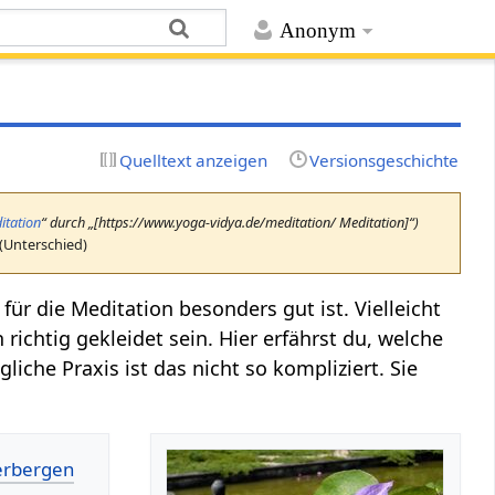
Anonym
Quelltext anzeigen
Versionsgeschichte
itation
“ durch „[https://www.yoga-vidya.de/meditation/ Meditation]“)
(Unterschied)
ür die Meditation besonders gut ist. Vielleicht
richtig gekleidet sein. Hier erfährst du, welche
liche Praxis ist das nicht so kompliziert. Sie