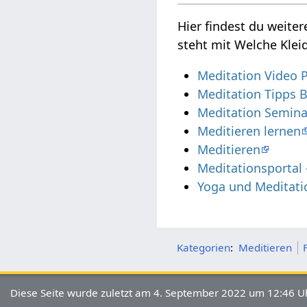
Hier findest du weite
steht mit Welche Kle
Meditation Video 
Meditation Tipps 
Meditation Semina
Meditieren lernen
Meditieren
Meditationsportal
Yoga und Meditati
Kategorien
:
Meditieren
Diese Seite wurde zuletzt am 4. September 2022 um 12:46 Uh