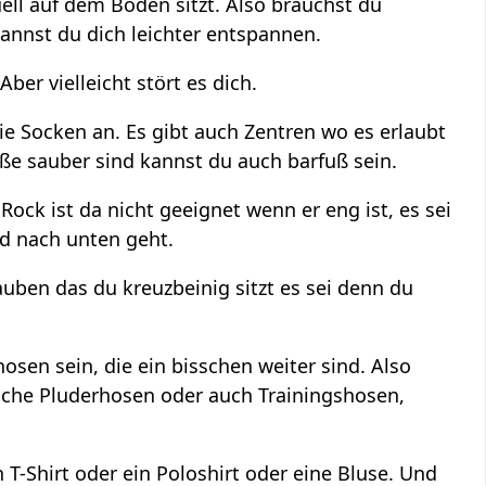
ell auf dem Boden sitzt. Also brauchst du
annst du dich leichter entspannen.
er vielleicht stört es dich.
ie Socken an. Es gibt auch Zentren wo es erlaubt
ße sauber sind kannst du auch barfuß sein.
ock ist da nicht geeignet wenn er eng ist, es sei
nd nach unten geht.
auben das du kreuzbeinig sitzt es sei denn du
sen sein, die ein bisschen weiter sind. Also
sche Pluderhosen oder auch Trainingshosen,
T-Shirt oder ein Poloshirt oder eine Bluse. Und