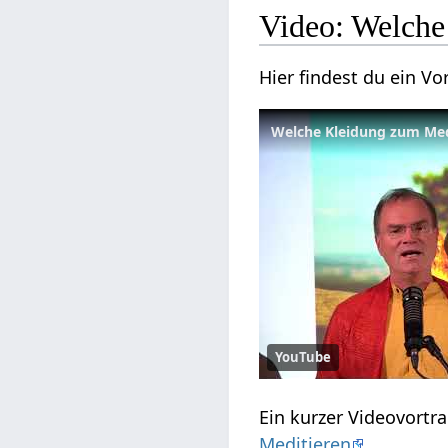
Video: Welche
Hier findest du ein 
Welche Kleidung zum Med
YouTube
Ein kurzer Videovort
Meditieren
.