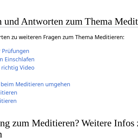
n und Antworten zum Thema Medit
orten zu weiteren Fragen zum Thema Meditieren:
r Prüfungen
m Einschlafen
richtig Video
 beim Meditieren umgehen
tieren
tieren
ng zum Meditieren? Weitere Infos
n