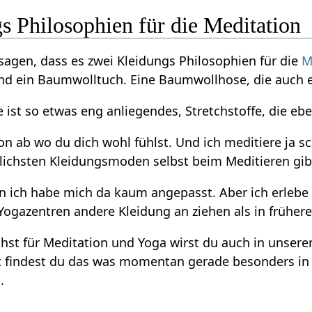
s Philosophien für die Meditation
sagen, dass es zwei Kleidungs Philosophien für die
M
 ein Baumwolltuch. Eine Baumwollhose, die auch et
e ist so etwas eng anliegendes, Stretchstoffe, die e
on ab wo du dich wohl fühlst. Und ich meditiere ja s
lichsten Kleidungsmoden selbst beim Meditieren gib
 ich habe mich da kaum angepasst. Aber ich erlebe 
ogazentren andere Kleidung an ziehen als in frühere
hst für Meditation und Yoga wirst du auch in unser
rt findest du das was momentan gerade besonders in
a
.