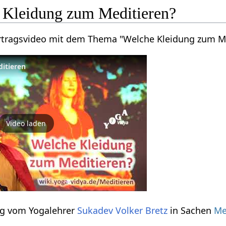
 Kleidung zum Meditieren?
Vortragsvideo mit dem Thema "Welche Kleidung zum M
itieren
Video laden
rag vom Yogalehrer
Sukadev Volker Bretz
in Sachen
Me