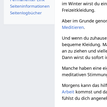
im Winter wirst du ei
Seiten­­informationen
Freizeitkleidung.
Seitenlogbücher
Aber im Grunde genom
Meditieren
.
Und wenn du zuhause m
bequeme Kleidung. Ma
an zu ziehen und viell
Dann wirst du sofort 
Manche haben eine ei
meditativen Stimmun
Morgens kann das hil
Arbeit
kommst und dann
fühlst du dich angen