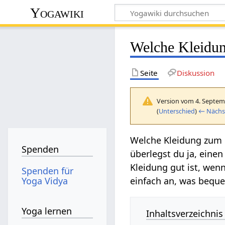
Yogawiki
Welche Kleidun
Seite
Diskussion
Version vom 4. Septem
(
Unterschied
)
← Nächst
Welche Kleidung zum
Spenden
überlegst du ja, eine
Kleidung gut ist, wenn
Spenden für
Yoga Vidya
einfach an, was beque
Yoga lernen
Inhaltsverzeichnis