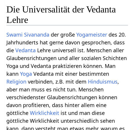
Die Universalität der Vedanta
Lehre
Swami Sivananda
der große
Yogameister
des 20.
Jahrhunderts hat gerne davon gesprochen, dass
die
Vedanta
Lehre universell ist. Menschen aller
Glaubensrichtungen und aller sozialen Schichten
Yoga und Vedanta praktizieren können. Man
kann
Yoga
Vedanta mit einer bestimmten
Religion
verbinden, z.B. mit dem
Hinduismus
,
aber man muss es nicht tun. Menschen
verschiedenster Glaubensrichtungen können
davon profitieren, dass hinter allem eine
göttliche
Wirklichkeit
ist und man diese
göttliche Wirklichkeit unterschiedlich sehen
kann, dann versteht man etwas mehr, warum es