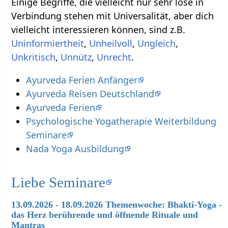
Einige Begriffe, die vielleicht nur sehr lose in
Verbindung stehen mit Universalität‏‎, aber dich
vielleicht interessieren können, sind z.B.
,
,
,
,
,
.
Ayurveda Ferien Anfänger
Ayurveda Reisen Deutschland
Ayurveda Ferien
Psychologische Yogatherapie Weiterbildung
Seminare
Nada Yoga Ausbildung
Liebe Seminare
13.09.2026 - 18.09.2026 Themenwoche: Bhakti-Yoga -
das Herz berührende und öffnende Rituale und
Mantras