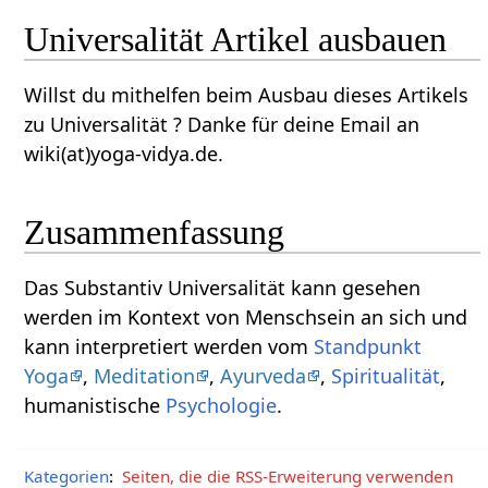
Universalität‏‎ Artikel ausbauen
Willst du mithelfen beim Ausbau dieses Artikels
zu Universalität‏‎ ? Danke für deine Email an
wiki(at)yoga-vidya.de.
Zusammenfassung
Das Substantiv Universalität‏‎ kann gesehen
werden im Kontext von Menschsein an sich und
kann interpretiert werden vom
Standpunkt
Yoga
,
Meditation
,
Ayurveda
,
Spiritualität
,
humanistische
Psychologie
.
Kategorien
:
Seiten, die die RSS-Erweiterung verwenden