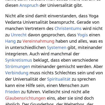
diesen
Anspruch
der Universalität gibt.
Nicht alle sind damit einverstanden, dass Yoga
Vedanta Universalität beansprucht. Gerade von
manchen Vertretern des
Christentums
wird nicht
zu
Unrecht
davon gesprochen, dass
Yogis
einen
Hang
zu
Vereinnahmung
haben und alles, was es
in unterschiedlichen
Systemen
gibt, miteinander
integrieren. Auch wird manchmal der
Synkretismus
beklagt, dass eben verschiedene
Strömungen
miteinander gemischt werden. Aber
Verbindung
muss nichts Schlechtes sein und von
der Universalität der
Spiritualität
zu sprechen
kann eine Hilfe sein, einen Menschen zum
Frieden
zu führen. Vielleicht sind nicht alle
Glaubensrichtungen
eins, aber sie sind doch
ähnlich. Der Grundethos, der Weltethos, der