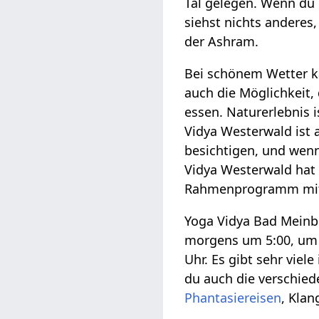
Tal gelegen. Wenn du d
siehst nichts anderes
der Ashram.
Bei schönem Wetter k
auch die Möglichkeit,
essen. Naturerlebnis 
Vidya Westerwald ist 
besichtigen, und wen
Vidya Westerwald hat
Rahmenprogramm mit 
Yoga Vidya Bad Meinb
morgens um 5:00, um 
Uhr. Es gibt sehr viel
du auch die verschie
Phantasiereisen
, Klan