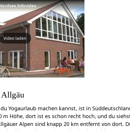
Nordsee Infovideo
Video laden
 Allgäu
 du Yogaurlaub machen kannst, ist in Süddeutschlan
00 m Höhe, dort ist es schon recht hoch, und du siehs
lgäuer Alpen sind knapp 20 km entfernt von dort. D