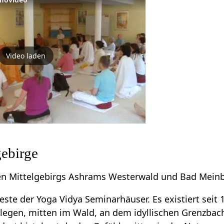
Video laden
gebirge
den Mittelgebirgs Ashrams Westerwald und Bad Meinb
este der Yoga Vidya Seminarhäuser. Es existiert seit 
elegen, mitten im Wald, an dem idyllischen Grenzbac