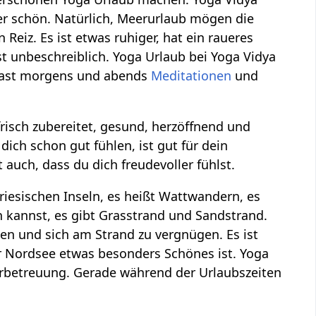
er schön. Natürlich, Meerurlaub mögen die
iz. Es ist etwas ruhiger, hat ein raueres
t unbeschreiblich. Yoga Urlaub bei Yoga Vidya
hast morgens und abends
Meditationen
und
frisch zubereitet, gesund, herzöffnend und
dich schon gut fühlen, ist gut für dein
auch, dass du dich freudevoller fühlst.
iesischen Inseln, es heißt Wattwandern, es
n kannst, es gibt Grasstrand und Sandstrand.
uen und sich am Strand zu vergnügen. Es ist
er Nordsee etwas besonders Schönes ist. Yoga
erbetreuung. Gerade während der Urlaubszeiten