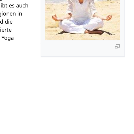
ibt es auch
gionen in
d die
ierte
. Yoga