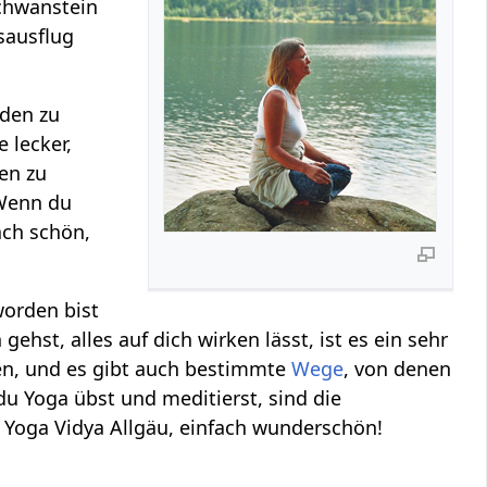
schwanstein
sausflug
nden zu
 lecker,
ren zu
 Wenn du
fach schön,
worden bist
ehst, alles auf dich wirken lässt, ist es ein sehr
en, und es gibt auch bestimmte
Wege
, von denen
du Yoga übst und meditierst, sind die
o Yoga Vidya Allgäu, einfach wunderschön!