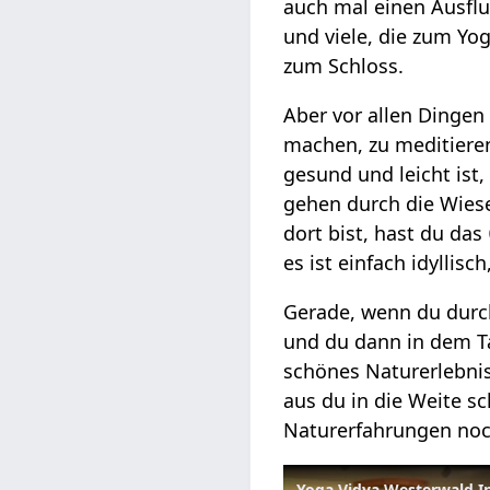
auch mal einen Ausflu
und viele, die zum Yo
zum Schloss.
Aber vor allen Dingen
machen, zu meditieren
gesund und leicht ist,
gehen durch die Wiese
dort bist, hast du das
es ist einfach idyllisc
Gerade, wenn du durch
und du dann in dem Tal
schönes Naturerlebnis
aus du in die Weite s
Naturerfahrungen noch
Yoga Vidya Westerwald I