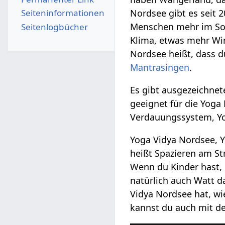
Nordsee gibt es seit 
Seiten­­informationen
Menschen mehr im Somm
Seitenlogbücher
Klima, etwas mehr Win
Nordsee heißt, dass 
Mantrasingen
.
Es gibt ausgezeichnete
geeignet für die Yoga 
Verdauungssystem, Yog
Yoga Vidya Nordsee, Y
heißt Spazieren am St
Wenn du Kinder hast, 
natürlich auch Watt d
Vidya Nordsee hat, w
kannst du auch mit d