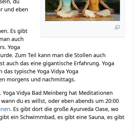
sein, du
ur und eben
en. Es gibt
 man auch
rs. Yoga
urde. Zum Teil kann man die Stollen auch
 ist auch das eine gigantische Erfahrung. Yoga
 das typische Yoga Vidya Yoga
n morgens und nachmittags.
 Yoga Vidya Bad Meinberg hat Meditationen
 wann du es willst, oder eben abends um 20:00
onen
. Es gibt dort die große Ayurveda Oase, wo
gibt ein Schwimmbad, es gibt eine Sauna, es gibt