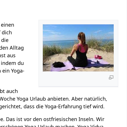
 einen
 dich
 die
den Alltag
nst aus
 indem du
n ein Yoga-
ibt auch
 Woche Yoga Urlaub anbieten. Aber natürlich,
richtet, dass die Yoga-Erfahrung tief wird.
 Das ist vor den ostfriesischen Inseln. Wir
erschönen Yoga Urlaub machen. Yoga Vidya