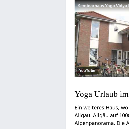
Seminarhaus Yoga Vidya 
YouTube
Yoga Urlaub im
Ein weiteres Haus, wo
Allgäu. Allgäu auf 10
Alpenpanorama. Die Al