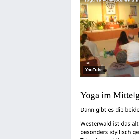
YouTube
Yoga im Mittel
Dann gibt es die bei
Westerwald ist das ält
besonders idyllisch g