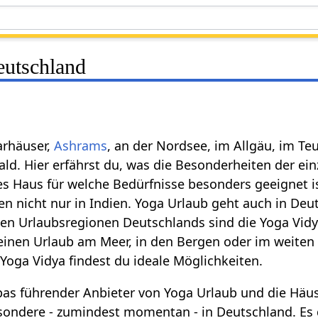
eutschland
arhäuser,
Ashrams
, an der Nordsee, im Allgäu, im Te
d. Hier erfährst du, was die Besonderheiten der ei
es Haus für welche Bedürfnisse besonders geeignet i
n nicht nur in Indien. Yoga Urlaub geht auch in Deut
sten Urlaubsregionen Deutschlands sind die Yoga Vi
einen Urlaub am Meer, in den Bergen oder im weiten
i Yoga Vidya findest du ideale Möglichkeiten.
opas führender Anbieter von Yoga Urlaub und die Häu
sondere - zumindest momentan - in Deutschland. Es 