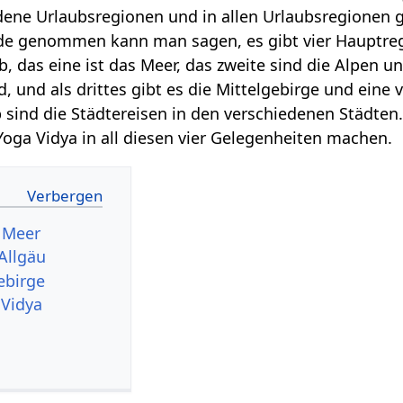
ene Urlaubsregionen und in allen Urlaubsregionen g
de genommen kann man sagen, es gibt vier Hauptre
, das eine ist das Meer, das zweite sind die Alpen un
 und als drittes gibt es die Mittelgebirge und eine v
b sind die Städtereisen in den verschiedenen Städten
Yoga Vidya in all diesen vier Gelegenheiten machen.
 Meer
Allgäu
ebirge
 Vidya