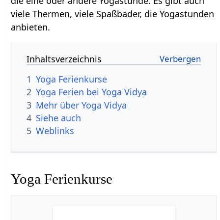
die eine oder andere Yogastunde. Es gibt auch
viele Thermen, viele Spaßbäder, die Yogastunden
anbieten.
Inhaltsverzeichnis
1
Yoga Ferienkurse
2
Yoga Ferien bei Yoga Vidya
3
Mehr über Yoga Vidya
4
Siehe auch
5
Weblinks
Yoga Ferienkurse