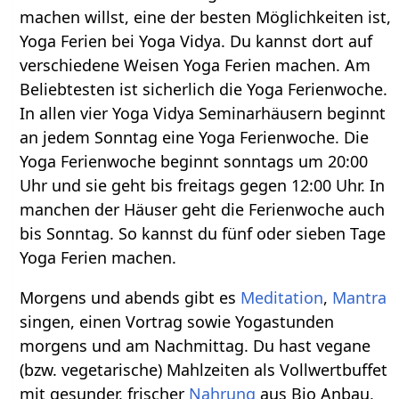
machen willst, eine der besten Möglichkeiten ist,
Yoga Ferien bei Yoga Vidya. Du kannst dort auf
verschiedene Weisen Yoga Ferien machen. Am
Beliebtesten ist sicherlich die Yoga Ferienwoche.
In allen vier Yoga Vidya Seminarhäusern beginnt
an jedem Sonntag eine Yoga Ferienwoche. Die
Yoga Ferienwoche beginnt sonntags um 20:00
Uhr und sie geht bis freitags gegen 12:00 Uhr. In
manchen der Häuser geht die Ferienwoche auch
bis Sonntag. So kannst du fünf oder sieben Tage
Yoga Ferien machen.
Morgens und abends gibt es
Meditation
,
Mantra
singen, einen Vortrag sowie Yogastunden
morgens und am Nachmittag. Du hast vegane
(bzw. vegetarische) Mahlzeiten als Vollwertbuffet
mit gesunder, frischer
Nahrung
aus Bio Anbau,