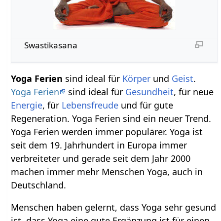
Swastikasana
Yoga Ferien
sind ideal für
Körper
und
Geist
.
Yoga Ferien
sind ideal für
Gesundheit
, für neue
Energie
, für
Lebensfreude
und für gute
Regeneration. Yoga Ferien sind ein neuer Trend.
Yoga Ferien werden immer populärer. Yoga ist
seit dem 19. Jahrhundert in Europa immer
verbreiteter und gerade seit dem Jahr 2000
machen immer mehr Menschen Yoga, auch in
Deutschland.
Menschen haben gelernt, dass Yoga sehr gesund
ist, dass Yoga eine gute Ergänzung ist für einen