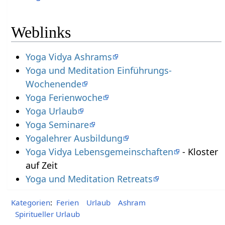
Weblinks
Yoga Vidya Ashrams
Yoga und Meditation Einführungs-
Wochenende
Yoga Ferienwoche
Yoga Urlaub
Yoga Seminare
Yogalehrer Ausbildung
Yoga Vidya Lebensgemeinschaften
- Kloster
auf Zeit
Yoga und Meditation Retreats
Kategorien
:
Ferien
Urlaub
Ashram
Spiritueller Urlaub