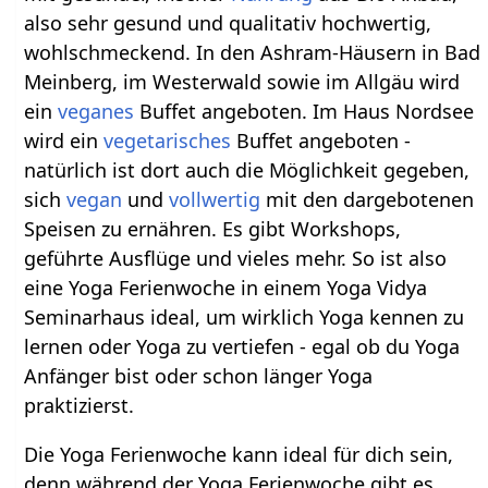
also sehr gesund und qualitativ hochwertig,
wohlschmeckend. In den Ashram-Häusern in Bad
Meinberg, im Westerwald sowie im Allgäu wird
ein
veganes
Buffet angeboten. Im Haus Nordsee
wird ein
vegetarisches
Buffet angeboten -
natürlich ist dort auch die Möglichkeit gegeben,
sich
vegan
und
vollwertig
mit den dargebotenen
Speisen zu ernähren. Es gibt Workshops,
geführte Ausflüge und vieles mehr. So ist also
eine Yoga Ferienwoche in einem Yoga Vidya
Seminarhaus ideal, um wirklich Yoga kennen zu
lernen oder Yoga zu vertiefen - egal ob du Yoga
Anfänger bist oder schon länger Yoga
praktizierst.
Die Yoga Ferienwoche kann ideal für dich sein,
denn während der Yoga Ferienwoche gibt es