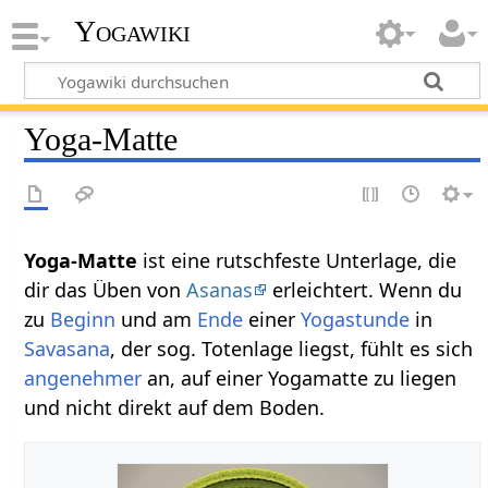
Yogawiki
Yoga-Matte
Yoga-Matte
ist eine rutschfeste Unterlage, die
dir das Üben von
Asanas
erleichtert. Wenn du
zu
Beginn
und am
Ende
einer
Yogastunde
in
Savasana
, der sog. Totenlage liegst, fühlt es sich
angenehmer
an, auf einer Yogamatte zu liegen
und nicht direkt auf dem Boden.