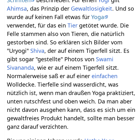
Schriften
beschrieben. Für einen
Yogi
gilt
Ahimsa
, das Prinzip der
Gewaltlosigkeit
. Und so
wurde auf keinen Fall etwas für
Yoga
verwendet, für das ein
Tier
getötet wurde. Die
Felle stammen also von Tieren, die natürlich
gestorben sind. So erklären sich Bilder vom
"Uryogi"
Shiva
, der auf einem Tigerfell sitzt. Es
gibt sogar "gestellte" Photos von
Swami
Sivananda
, wie er auf einem Tigerfell sitzt.
Normalerweise saß er auf einer
einfachen
Wolldecke. Tierfelle sind wasserdicht, was
nützlich ist, wenn man draußen Yoga praktiziert,
unten rutschfest und oben weich. Da man aber
nicht davon ausgehen kann, dass es sich um ein
gewaltfreies Produkt handelt, sollte man besser
ganz darauf verzichten.