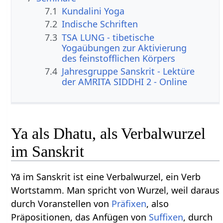
7.1
Kundalini Yoga
7.2
Indische Schriften
7.3
TSA LUNG - tibetische
Yogaübungen zur Aktivierung
des feinstofflichen Körpers
7.4
Jahresgruppe Sanskrit - Lektüre
der AMRITA SIDDHI 2 - Online
Ya als Dhatu, als Verbalwurzel
im Sanskrit
Yā im Sanskrit ist eine Verbalwurzel, ein Verb
Wortstamm. Man spricht von Wurzel, weil daraus
durch Voranstellen von
Präfixen
, also
Präpositionen, das Anfügen von
Suffixen
, durch