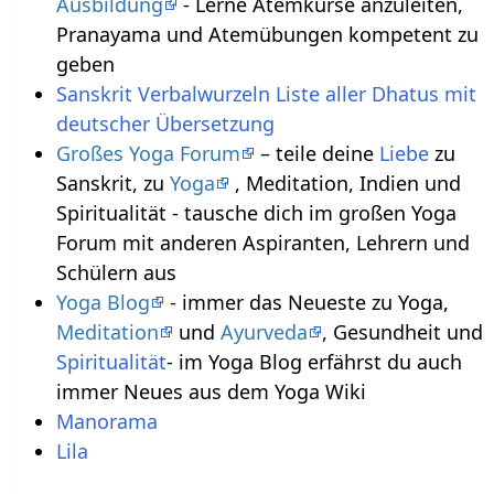
Ausbildung
- Lerne Atemkurse anzuleiten,
Pranayama und Atemübungen kompetent zu
geben
Sanskrit Verbalwurzeln Liste aller Dhatus mit
deutscher Übersetzung
Großes Yoga Forum
– teile deine
Liebe
zu
Sanskrit, zu
Yoga
, Meditation, Indien und
Spiritualität - tausche dich im großen Yoga
Forum mit anderen Aspiranten, Lehrern und
Schülern aus
Yoga Blog
- immer das Neueste zu Yoga,
Meditation
und
Ayurveda
, Gesundheit und
Spiritualität
- im Yoga Blog erfährst du auch
immer Neues aus dem Yoga Wiki
Manorama
Lila