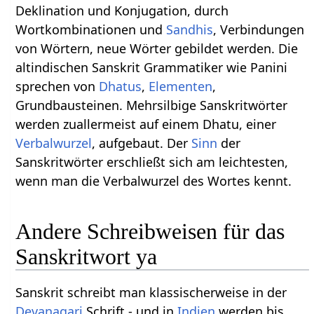
Deklination und Konjugation, durch
Wortkombinationen und
Sandhis
, Verbindungen
von Wörtern, neue Wörter gebildet werden. Die
altindischen Sanskrit Grammatiker wie Panini
sprechen von
Dhatus
,
Elementen
,
Grundbausteinen. Mehrsilbige Sanskritwörter
werden zuallermeist auf einem Dhatu, einer
Verbalwurzel
, aufgebaut. Der
Sinn
der
Sanskritwörter erschließt sich am leichtesten,
wenn man die Verbalwurzel des Wortes kennt.
Andere Schreibweisen für das
Sanskritwort ya
Sanskrit schreibt man klassischerweise in der
Devanagari
Schrift - und in
Indien
werden bis