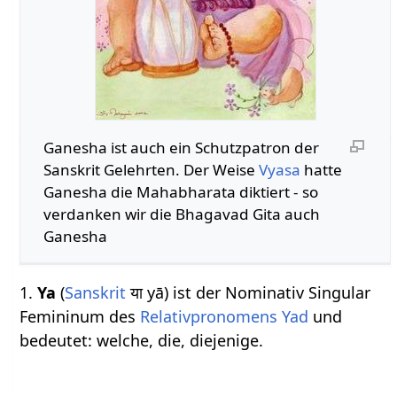
Ganesha ist auch ein Schutzpatron der
Sanskrit Gelehrten. Der Weise
Vyasa
hatte
Ganesha die Mahabharata diktiert - so
verdanken wir die Bhagavad Gita auch
Ganesha
1.
Ya
(
Sanskrit
या yā) ist der Nominativ Singular
Femininum des
Relativpronomens
Yad
und
bedeutet: welche, die, diejenige.