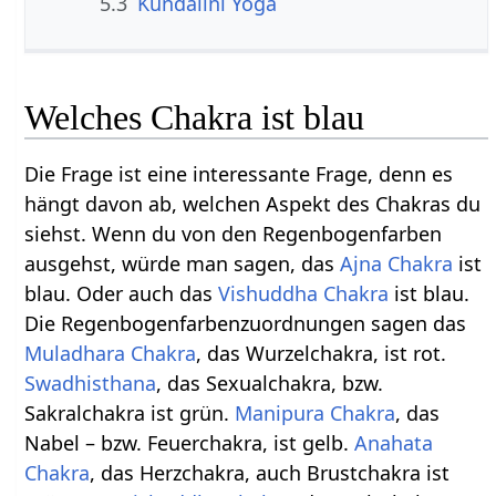
5.3
Kundalini Yoga
Welches Chakra ist blau
Die Frage ist eine interessante Frage, denn es
hängt davon ab, welchen Aspekt des Chakras du
siehst. Wenn du von den Regenbogenfarben
ausgehst, würde man sagen, das
Ajna Chakra
ist
blau. Oder auch das
Vishuddha Chakra
ist blau.
Die Regenbogenfarbenzuordnungen sagen das
Muladhara Chakra
, das Wurzelchakra, ist rot.
Swadhisthana
, das Sexualchakra, bzw.
Sakralchakra ist grün.
Manipura Chakra
, das
Nabel – bzw. Feuerchakra, ist gelb.
Anahata
Chakra
, das Herzchakra, auch Brustchakra ist