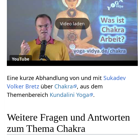
Video laden
YouTube
Eine kurze Abhandlung von und mit
Sukadev
Volker Bretz
über
Chakra
, aus dem
Themenbereich
Kundalini Yoga
.
Weitere Fragen und Antworten
zum Thema Chakra