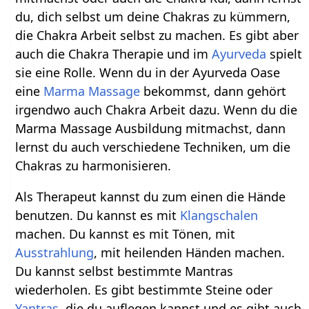
du, dich selbst um deine Chakras zu kümmern,
die Chakra Arbeit selbst zu machen. Es gibt aber
auch die Chakra Therapie und im
Ayurveda
spielt
sie eine Rolle. Wenn du in der Ayurveda Oase
eine
Marma Massage
bekommst, dann gehört
irgendwo auch Chakra Arbeit dazu. Wenn du die
Marma Massage Ausbildung mitmachst, dann
lernst du auch verschiedene Techniken, um die
Chakras zu harmonisieren.
Als Therapeut kannst du zum einen die Hände
benutzen. Du kannst es mit
Klangschalen
machen. Du kannst es mit Tönen, mit
Ausstrahlung
, mit heilenden Händen machen.
Du kannst selbst bestimmte Mantras
wiederholen. Es gibt bestimmte Steine oder
Yantras
, die du auflegen kannst und es gibt auch