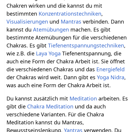
Chakren wirken und die kannst du mit
bestimmten
Konzentrationstechniken
,
Visualisierungen
und
Mantras
verbinden. Dann
kannst du
Atemübungen
machen. Es gibt
bestimmte Atemübungen für die verschiedenen
Chakras. Es gibt
Tiefenentspannungstechniken
,
wie z.B. die
Laya Yoga
Tiefenentspannung, die
auch eine Form der Chakra Arbeit ist. Sie öffnet
die verschiedenen Chakras und das
Energiefeld
der Chakras wird weit. Dann gibt es
Yoga Nidra
,
was auch eine Form der Chakra Arbeit ist.
Du kannst zusätzlich mit
Meditation
arbeiten. Es
gibt die
Chakra Meditation
und da auch
verschiedene Varianten. Für die Chakra
Meditation kannst du Mantras,
Bewusstseinslenkung,
Yantras
verwenden. Du