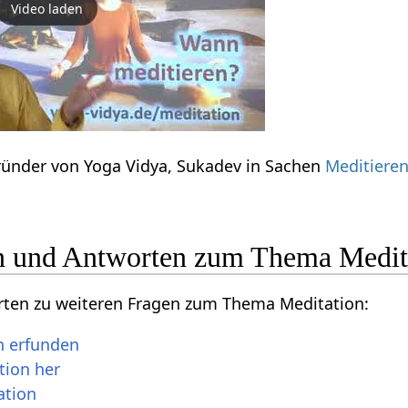
Video laden
ründer von Yoga Vidya, Sukadev in Sachen
Meditieren
n und Antworten zum Thema Medit
orten zu weiteren Fragen zum Thema Meditation:
n erfunden
ion her
ation