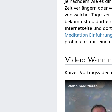
Je nachdem wie es dir
Zeit verlängern oder 
von welcher Tageszeit
bekommst du dort ein 
Internetseite und dort
Meditation Einführu
probiere es mit eine
Video: Wann m
Kurzes Vortragsvideo
Wann meditieren