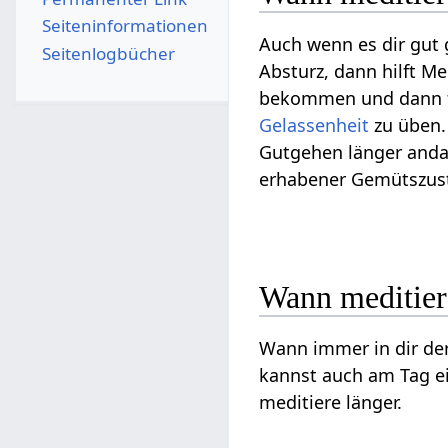
Seiten­­informationen
Auch wenn es dir gut g
Seitenlogbücher
Absturz, dann hilft Me
bekommen und dann fäl
Gelassenheit
zu üben. 
Gutgehen länger andau
erhabener Gemütszust
Wann meditier
Wann immer in dir de
kannst auch am Tag e
meditiere länger.