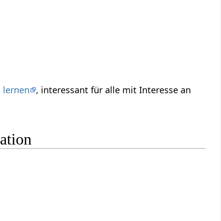
 lernen
, interessant für alle mit Interesse an
ation