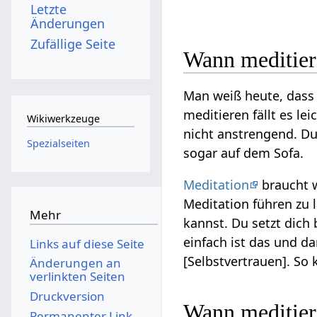
Letzte
Änderungen
Zufällige Seite
Wann meditiere
Man weiß heute, dass
meditieren fällt es le
Wikiwerkzeuge
nicht anstrengend. D
Spezialseiten
sogar auf dem Sofa.
Meditation
braucht w
Meditation führen zu 
Mehr
kannst. Du setzt dich
einfach ist das und d
Links auf diese Seite
[Selbstvertrauen]. S
Änderungen an
verlinkten Seiten
Druckversion
Wann meditiere
Permanenter Link