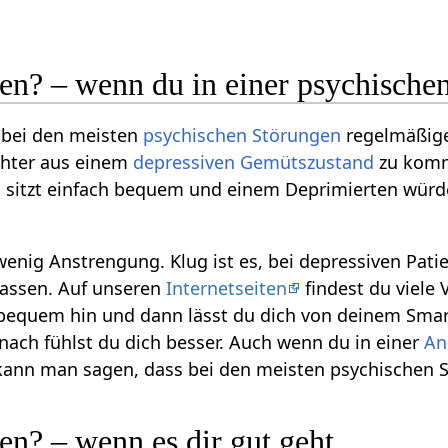
n? – wenn du in einer psychischen
 bei den meisten
psychischen Störungen
regelmäßig
ichter aus einem
depressiven Gemütszustand
zu komme
u sitzt einfach bequem und einem Deprimierten wür
enig Anstrengung. Klug ist es, bei depressiven Pati
lassen. Auf unseren
Internetseiten
findest du viele
 bequem hin und dann lässt du dich von deinem Smar
anach fühlst du dich besser. Auch wenn du in einer
An
o kann man sagen, dass bei den meisten psychischen
n? – wenn es dir gut geht