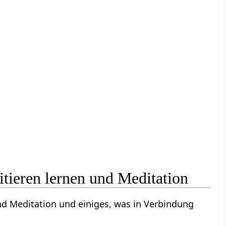
ieren lernen und Meditation
nd Meditation und einiges, was in Verbindung