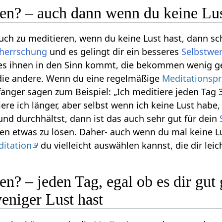
en? – auch dann wenn du keine Lus
auch zu meditieren, wenn du keine Lust hast, dann sc
eherrschung
und es gelingt dir ein besseres
Selbstwer
e es ihnen in den Sinn kommt, die bekommen wenig g
die andere. Wenn du eine regelmäßige
Meditationspr
nfänger sagen zum Beispiel: „Ich meditiere jeden Tag
ere ich länger, aber selbst wenn ich keine Lust habe
d durchhältst, dann ist das auch sehr gut für dein
 etwas zu lösen. Daher- auch wenn du mal keine Lus
itation
du vielleicht auswählen kannst, die dir leich
n? – jeden Tag, egal ob es dir gut 
eniger Lust hast