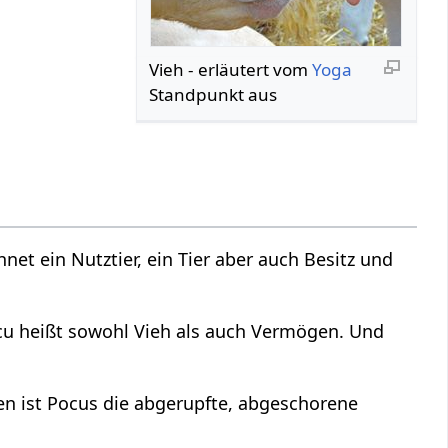
Vieh‏‎ - erläutert vom
Yoga
Standpunkt aus
t ein Nutztier, ein Tier aber auch Besitz und
cu heißt sowohl Vieh als auch Vermögen. Und
en ist Pocus die abgerupfte, abgeschorene