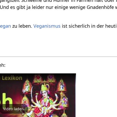
. Und es gibt ja leider nur einige wenige Gnadenhöfe
vegan
zu leben.
Veganismus
ist sicherlich in der heut
Vortragsvideo über Vieh‏‎:
Video laden