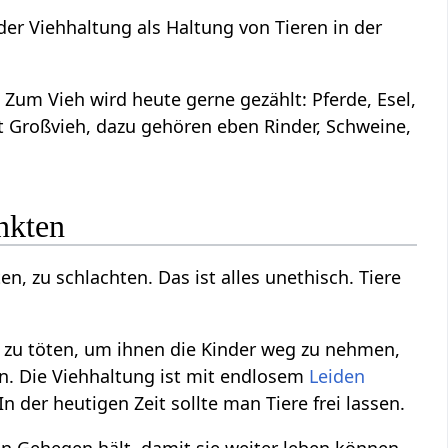
er Viehhaltung als Haltung von Tieren in der
Zum Vieh wird heute gerne gezählt: Pferde, Esel,
t Großvieh, dazu gehören eben Rinder, Schweine,
nkten
en, zu schlachten. Das ist alles unethisch. Tiere
er zu töten, um ihnen die Kinder weg zu nehmen,
n. Die Viehhaltung ist mit endlosem
Leiden
 der heutigen Zeit sollte man Tiere frei lassen.
n Gehegen hält, damit sie weiter leben können