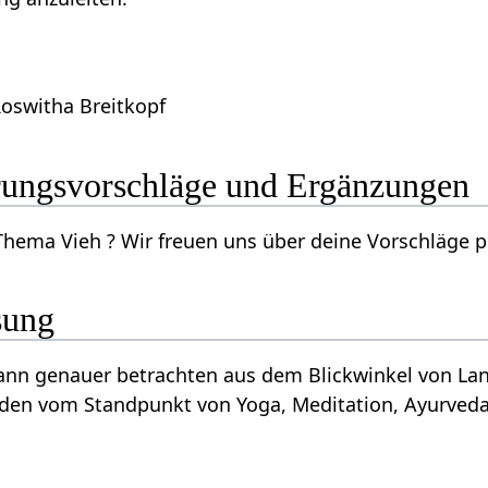
Roswitha Breitkopf
besserungsvorschläge und Ergänzungen
Kennst du mehr zum Thema Vieh‏‎ ? Wir freuen uns über deine
sung
rden vom Standpunkt von Yoga, Meditation, Ayurveda, 