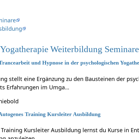
minare
sbildung
 Yogatherapie Weiterbildung Seminar
 Trancearbeit und Hypnose in der psychologischen Yogath
ung stellt eine Ergänzung zu den Bausteinen der psy
reits Erfahrungen im Umga…
hiebold
 Autogenes Training Kursleiter Ausbildung
 Training Kursleiter Ausbildung lernst du Kurse in 
ng anzuleiten.