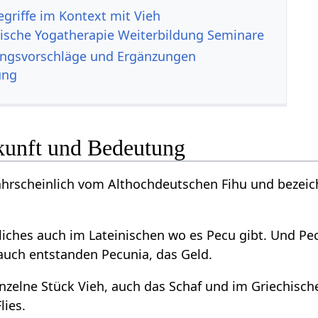
ische Yogatherapie Weiterbildung Seminare
sserungsvorschläge und Ergänzungen
ung
kunft und Bedeutung
scheinlich vom Althochdeutschen Fihu und bezeichne
iches auch im Lateinischen wo es Pecu gibt. Und Pe
auch entstanden Pecunia, das Geld.
nzelne Stück Vieh, auch das Schaf und im Griechisch
lies.