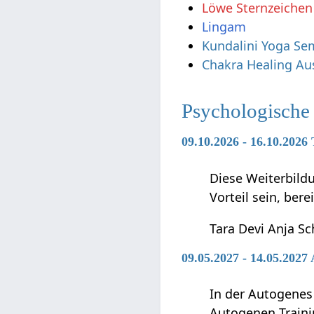
Löwe Sternzeichen
Lingam
Kundalini Yoga Se
Chakra Healing Au
Psychologische
09.10.2026 - 16.10.2026
Diese Weiterbild
Vorteil sein, be
Tara Devi Anja Sc
09.05.2027 - 14.05.2027
In der Autogenes
Autogenen Traini