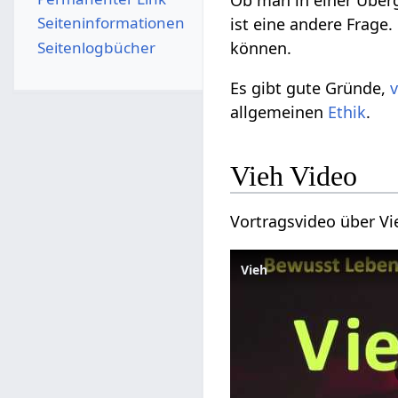
Seiten­­informationen
ist eine andere Frage
Seitenlogbücher
können.
Es gibt gute Gründe,
allgemeinen
Ethik
.
Vieh‏‎ Video