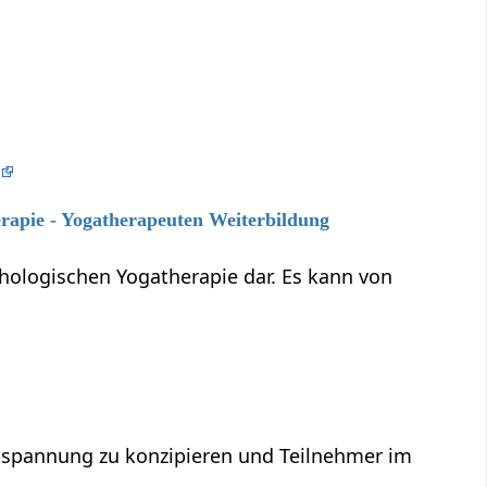
e
erapie - Yogatherapeuten Weiterbildung
chologischen Yogatherapie dar. Es kann von
Entspannung zu konzipieren und Teilnehmer im