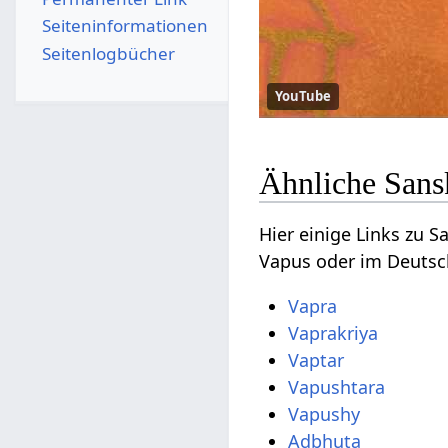
Seiten­­informationen
Seitenlogbücher
YouTube
Ähnliche Sans
Hier einige Links zu 
Vapus oder im Deutsc
Vapra
Vaprakriya
Vaptar
Vapushtara
Vapushy
Adbhuta