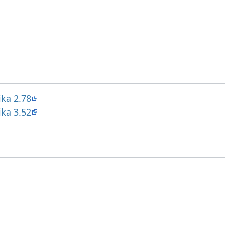
ika 2.78
ika 3.52