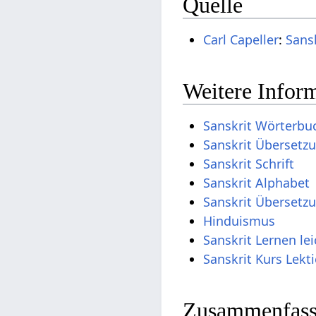
Quelle
Carl Capeller
:
Sans
Weitere Inform
Sanskrit Wörterbu
Sanskrit Übersetz
Sanskrit Schrift
Sanskrit Alphabet
Sanskrit Übersetz
Hinduismus
Sanskrit Lernen le
Sanskrit Kurs Lekt
Zusammenfassu