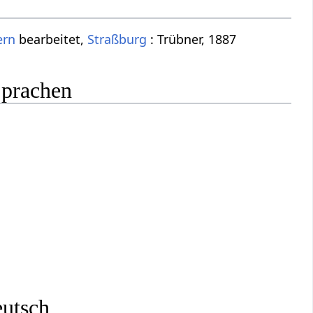
ern
bearbeitet,
Straßburg
: Trübner, 1887
Sprachen
eutsch