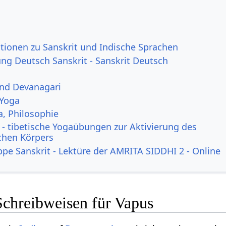
tionen zu Sanskrit und Indische Sprachen
g Deutsch Sanskrit - Sanskrit Deutsch
und Devanagari
 Yoga
a, Philosophie
- tibetische Yogaübungen zur Aktivierung des
ichen Körpers
ppe Sanskrit - Lektüre der AMRITA SIDDHI 2 - Online
Schreibweisen für Vapus