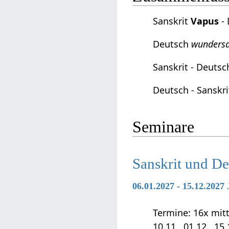
Sanskrit
Vapus
-
Deutsch
wundersa
Sanskrit - Deuts
Deutsch - Sanskr
Seminare
Sanskrit und D
06.01.2027 - 15.12.202
Termine: 16x mittwo
10.11., 01.12., 15