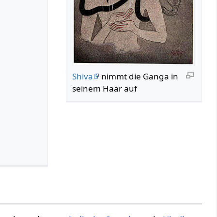
Shiva
nimmt die Ganga in
seinem Haar auf