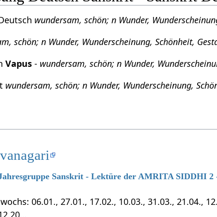
 Deutsch
wundersam, schön; n Wunder, Wunderscheinung,
m, schön; n Wunder, Wunderscheinung, Schönheit, Gestal
ch
Vapus
-
wundersam, schön; n Wunder, Wunderscheinung
it
wundersam, schön; n Wunder, Wunderscheinung, Schönh
evanagari
7 Jahresgruppe Sanskrit - Lektüre der AMRITA SIDDHI 2 -
chs: 06.01., 27.01., 17.02., 10.03., 31.03., 21.04., 12.0
.12.20…