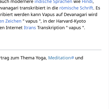
 auch modernere
indische Sprachen
wie
Hindi
,
vanagari transkribiert in die
römische Schrift
. Es
ribiert werden kann Vapus auf Devanagari wird
hen Zeichen
" vapus ", in der Harvard-Kyoto
nen Internet
Itrans
Transkription " vapus ".
ortrag zum Thema Yoga,
Meditation
und