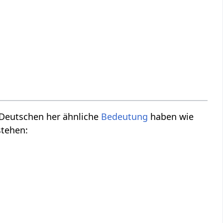
m Deutschen her ähnliche
Bedeutung
haben wie
stehen: