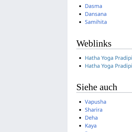
Dasma
Dansana
Samihita
Weblinks
Hatha Yoga Pradip
Hatha Yoga Pradip
Siehe auch
Vapusha
Sharira
Deha
Kaya