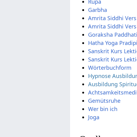
Rupa
Garbha
Amrita Siddhi Vers
Amrita Siddhi Vers
Goraksha Paddhati
Hatha Yoga Pradip
Sanskrit Kurs Lekt
Sanskrit Kurs Lekt
Wörterbuchform
Hypnose Ausbildu
Ausbildung Spirit
Achtsamkeitsmedi
Gemütsruhe
Wer bin ich
Joga