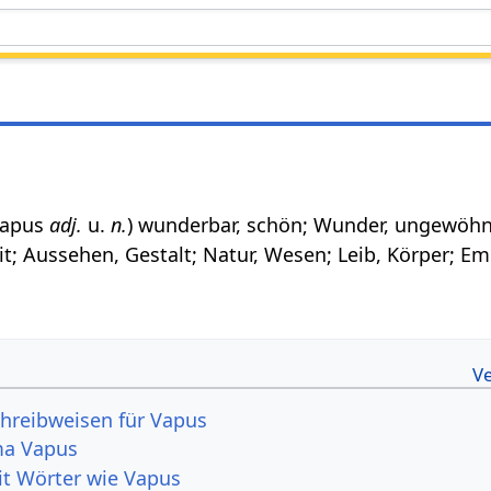
 vapus
adj.
u.
n.
) wunderbar, schön; Wunder, ungewöhn
t; Aussehen, Gestalt; Natur, Wesen; Leib, Körper; Em
hreibweisen für Vapus
ma Vapus
it Wörter wie Vapus