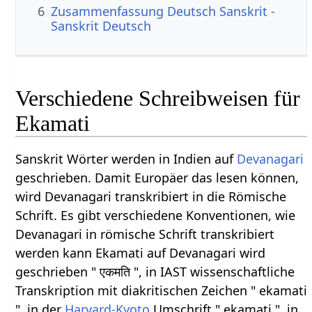
6
Zusammenfassung Deutsch Sanskrit -
Sanskrit Deutsch
Verschiedene Schreibweisen für
Ekamati
Sanskrit Wörter werden in Indien auf
Devanagari
geschrieben. Damit Europäer das lesen können,
wird Devanagari transkribiert in die Römische
Schrift. Es gibt verschiedene Konventionen, wie
Devanagari in römische Schrift transkribiert
werden kann Ekamati auf Devanagari wird
geschrieben " एकमति ", in IAST wissenschaftliche
Transkription mit diakritischen Zeichen " ekamati
", in der
Harvard-Kyoto
Umschrift " ekamati ", in