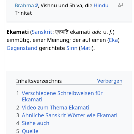
Brahma
, Vishnu und Shiva, die
Hindu
Trinität
Ekamati
(
Sanskrit
: एकमति ekamati
adv.
u.
f.
)
einmütig, einer Meinung; der auf einen (
Eka
)
Gegenstand
gerichtete
Sinn
(
Mati
).
Inhaltsverzeichnis
1
Verschiedene Schreibweisen für
Ekamati
2
Video zum Thema Ekamati
3
Ähnliche Sanskrit Wörter wie Ekamati
4
Siehe auch
5
Quelle