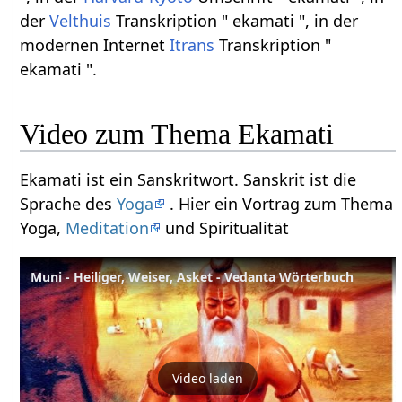
der
Velthuis
Transkription " ekamati ", in der
modernen Internet
Itrans
Transkription "
ekamati ".
Video zum Thema Ekamati
Ekamati ist ein Sanskritwort. Sanskrit ist die
Sprache des
Yoga
. Hier ein Vortrag zum Thema
Yoga,
Meditation
und Spiritualität
Muni - Heiliger, Weiser, Asket - Vedanta Wörterbuch
Video laden