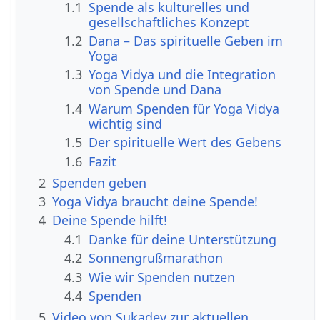
1.1
Spende als kulturelles und
gesellschaftliches Konzept
1.2
Dana – Das spirituelle Geben im
Yoga
1.3
Yoga Vidya und die Integration
von Spende und Dana
1.4
Warum Spenden für Yoga Vidya
wichtig sind
1.5
Der spirituelle Wert des Gebens
1.6
Fazit
2
Spenden geben
3
Yoga Vidya braucht deine Spende!
4
Deine Spende hilft!
4.1
Danke für deine Unterstützung
4.2
Sonnengrußmarathon
4.3
Wie wir Spenden nutzen
4.4
Spenden
5
Video von Sukadev zur aktuellen