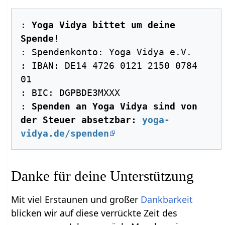
: 
Yoga Vidya bittet um deine 
Spende!
: Spendenkonto: Yoga Vidya e.V. 

: IBAN: DE14 4726 0121 2150 0784 
01 

: BIC: DGPBDE3MXXX 

: 
Spenden an Yoga Vidya sind von 
der Steuer absetzbar: 
yoga-
vidya.de/spenden
Danke für deine Unterstützung
Mit viel Erstaunen und großer
Dankbarkeit
blicken wir auf diese verrückte Zeit des