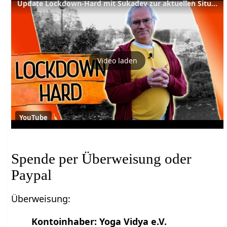
Update Lockdown-Hard mit Sukadev zur aktuellen Situation bei Yoga Vidya - Spendenaufruf 22.12.2020
Video laden
YouTube
Spende per Überweisung oder
Paypal
Überweisung:
Kontoinhaber: Yoga Vidya e.V.