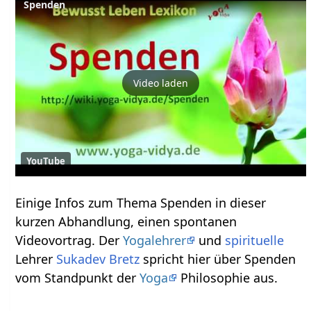
Spenden
Video laden
YouTube
Einige Infos zum Thema Spenden‏‎ in dieser
kurzen Abhandlung, einen spontanen
Videovortrag. Der
Yogalehrer
und
spirituelle
Lehrer
Sukadev Bretz
spricht hier über Spenden‏‎
vom Standpunkt der
Yoga
Philosophie aus.