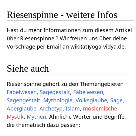
Riesenspinne - weitere Infos
Hast du mehr Informationen zum diesem Artikel
über Riesenspinne ? Wir freuen uns über deine
Vorschläge per Email an wiki(at)yoga-vidya.de.
Siehe auch
Riesenspinne gehört zu den Themengebieten
Fabelwesen
,
Sagegestalt
,
Fabelwesen
,
Sagengestalt
,
Mythologie
,
Volksglaube
,
Sage
,
Aberglaube
,
Archetyp
,
Islam
,
moslemische
Mystik
,
Mythen
. Ähnliche Wörter und Begriffe,
die thematisch dazu passen: