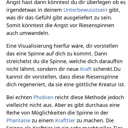
Angst hast dann könntest du dir überlegen ob es
irgendetwas in deinem
Unterbewusstsein
gibt,
was dir das Gefühl gibt ausgeliefert zu sein.
Somit könntest die Angst vor Riesenspinnen
auch umwandeln.
Eine Visualisierung hierfür wäre, dir vorstellen
das eine Spinne auf dich zu kommt. Dann
streichelst du die Spinne, welche dich daraufhin
nicht lähmt, sondern dir neue
Kraft
schenkt.Du
kannst dir vorstellen, dass diese Riesenspinne
dich regeneriert, da sie eine göttliche Kreatur ist.
Bei echten
Phobien
reicht diese Methode jedoch
vielleicht nicht aus. Aber es gibt durchaus eine
Reihe von Möglichkeiten die Spinne in der
Phantasie
zu einem
Krafttier
zu machen. Die
Spinne als Krafttier ist ein sehr machtvolles Tier,