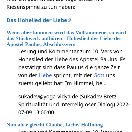
Riesenspinne zu tun haben:
Das Hohelied der Liebe
Wenn aber kommen wird das Vollkommene, so wird
das Stückwerk aufhören - Hoheslied der Liebe des
Apostel Paulus, Abschlussvers
Lesung und Kommentar zum 10. Vers von
Hoheslied der Liebe des Apostel Paulus. Es
bestätigt sich dass Paulus die ganze Zeit
von der
Liebe
spricht, mit der
Gott
uns
zuerst geliebt hat: Im Himmel, be…
sukadev@yoga-vidya.de (Sukadev Bretz -
Spiritualität und interreligiöser Dialog) 2022-
07-09 13:00:00
Nun aber gleicht Glaube, Liebe, Hoffnung