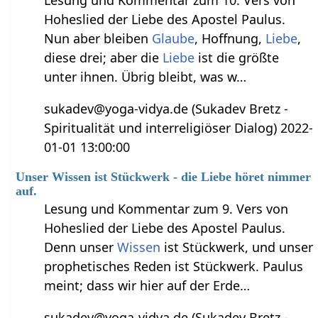
Lesung und Kommentar zum 10. Vers von
Hoheslied der Liebe des Apostel Paulus.
Nun aber bleiben
Glaube
, Hoffnung,
Liebe
,
diese drei; aber die
Liebe
ist die größte
unter ihnen. Übrig bleibt, was w…
sukadev@yoga-vidya.de (Sukadev Bretz -
Spiritualität und interreligiöser Dialog) 2022-
01-01 13:00:00
Unser Wissen ist Stückwerk - die Liebe höret nimmer
auf.
Lesung und Kommentar zum 9. Vers von
Hoheslied der Liebe des Apostel Paulus.
Denn unser
Wissen
ist Stückwerk, und unser
prophetisches Reden ist Stückwerk. Paulus
meint; dass wir hier auf der Erde…
sukadev@yoga-vidya.de (Sukadev Bretz -