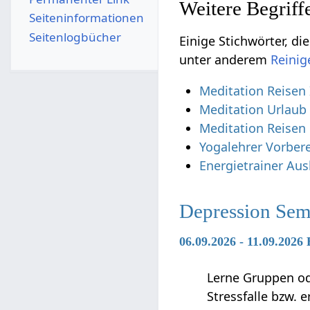
Seiten­­informationen
Seitenlogbücher
Einige Stichwörter, die vielleicht nur s
unter anderem
Meditation Reisen 
Meditation Urlaub
Meditation Reisen
Yogalehrer Vorber
Energietrainer Au
Depression Sem
06.09.2026 - 11.09.2026
Lerne Gruppen ode
Stressfalle bzw. 