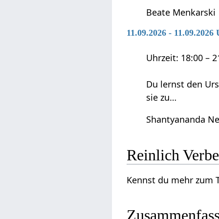
Beate Menkarski
11.09.2026 - 11.09.202
Uhrzeit: 18:00 – 
Du lernst den Ur
sie zu…
Shantyananda Ne
Reinlic
Zusammenfas