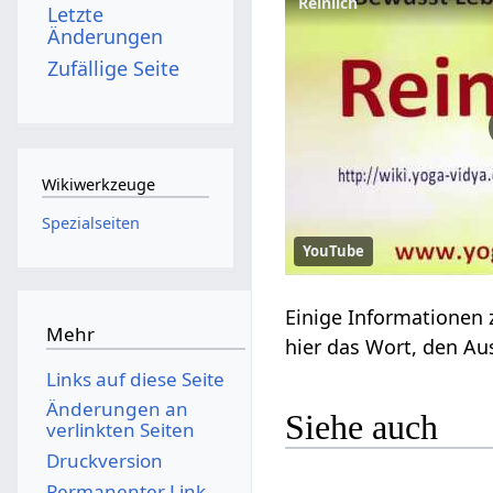
Reinlich
Letzte
Änderungen
Zufällige Seite
Wikiwerkzeuge
Spezialseiten
YouTube
Mehr
Links auf diese Seite
Änderungen an
Siehe auch
verlinkten Seiten
Druckversion
Permanenter Link