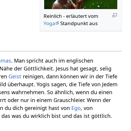
Reinlich‏‎ - erläutert vom
Yoga
Standpunkt aus
amas
. Man spricht auch im englischen
Nähe der Göttlichkeit. Jesus hat gesagt, selig
eren
Geist
reinigen, dann können wir in der Tiefe
d überhaupt. Yogis sagen, die Tiefe von Jedem
Wesens wahrnehmen. So ähnlich, wenn du einen
errt oder nur in einem Grauschleier. Wenn der
nn du dich gereinigt hast von
Ego
, von
 das was du wirklich bist und das ist göttlich.