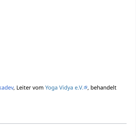
kadev
, Leiter vom
Yoga Vidya e.V.
, behandelt