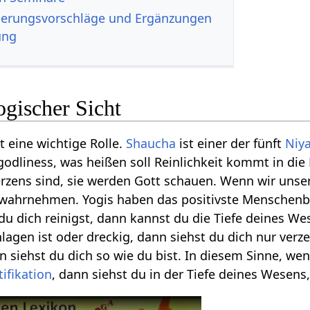
‎ Verbesserungsvorschläge und Ergänzungen
ung
ogischer Sicht
t eine wichtige Rolle.
Shaucha
ist einer der fünft
Niy
 godliness, was heißen soll Reinlichkeit kommt in die 
Herzens sind, sie werden Gott schauen. Wenn wir uns
wahrnehmen. Yogis haben das positivste Menschenbil
 du dich reinigst, dann kannst du die Tiefe deines 
lagen ist oder dreckig, dann siehst du dich nur verz
n siehst du dich so wie du bist. In diesem Sinne, we
tifikation
, dann siehst du in der Tiefe deines Wesens,