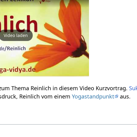
Video laden
Einige Informationen zum Thema Reinlich‏‎ in diesem Video Kurzvortrag.
Su
hier das Wort, den Ausdruck, Reinlich‏‎ vom einem
Yogastandpunkt
aus.