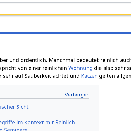
er und ordentlich. Manchmal bedeutet reinlich auch 
spricht von einer reinlichen
Wohnung
die also sehr s
 sehr auf Sauberkeit achtet und
Katzen
gelten allgem
ischer Sicht
n Seminare