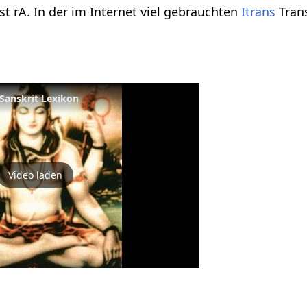
ist rA. In der im Internet viel gebrauchten
Itrans
Trans
 Sanskrit Lexikon
Video laden