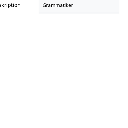
kription
Grammatiker