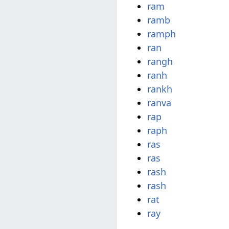
ram
ramb
ramph
ran
rangh
ranh
rankh
ranva
rap
raph
ras
ras
rash
rash
rat
ray