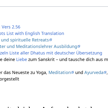
 Vers 2.56
ts List with English Translation
nd spirituelle Retreats
iter und Meditationslehrer Ausbildung
zeln Liste aller Dhatus mit deutscher Übersetzung
le deine
Liebe
zum Sanskrit – und tausche dich aus m
r das Neueste zu Yoga,
Meditation
und
Ayurveda
orgestellt