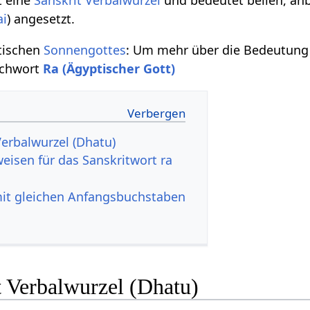
ai
) angesetzt.
tischen
Sonnengottes
: Um mehr über die Bedeutung 
ichwort
Ra (Ägyptischer Gott)
Verbalwurzel (Dhatu)
eisen für das Sanskritwort ra
mit gleichen Anfangsbuchstaben
t Verbalwurzel (Dhatu)