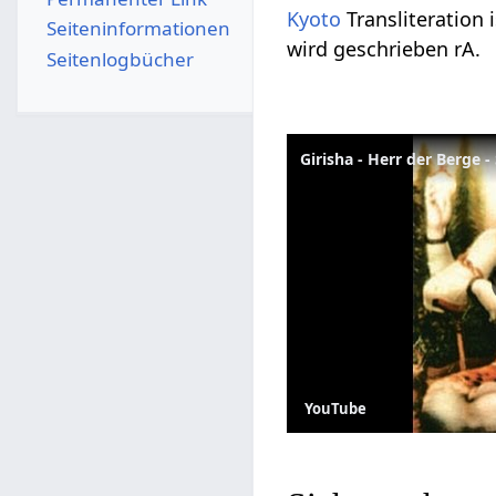
Kyoto
Transliteration 
Seiten­­informationen
wird geschrieben rA.
Seitenlogbücher
Girisha - Herr der Berge -
YouTube