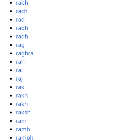
rabh
rach
rad
radh
radh
rag
raghra
rah
rai
raj
rak
rakh
rakh
raksh
ram
ramb
ramph