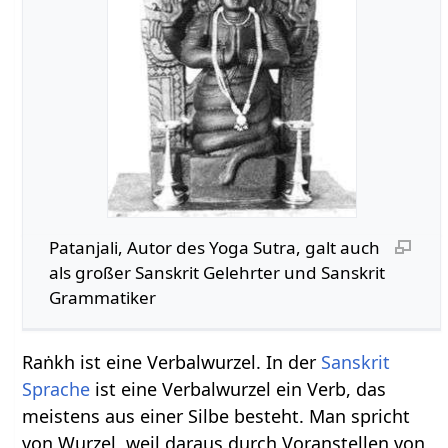
Patanjali, Autor des Yoga Sutra, galt auch
als großer Sanskrit Gelehrter und Sanskrit
Grammatiker
Raṅkh ist eine Verbalwurzel. In der
Sanskrit
Sprache
ist eine Verbalwurzel ein Verb, das
meistens aus einer Silbe besteht. Man spricht
von Wurzel, weil daraus durch Voranstellen von