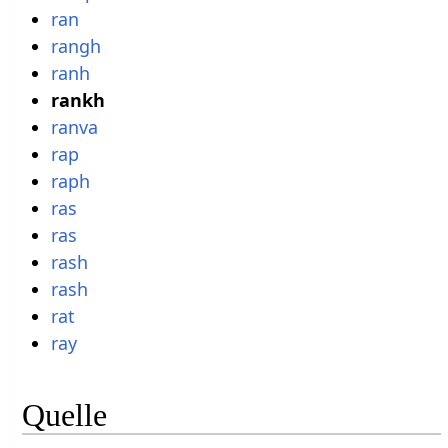
ran
rangh
ranh
rankh
ranva
rap
raph
ras
ras
rash
rash
rat
ray
Quelle