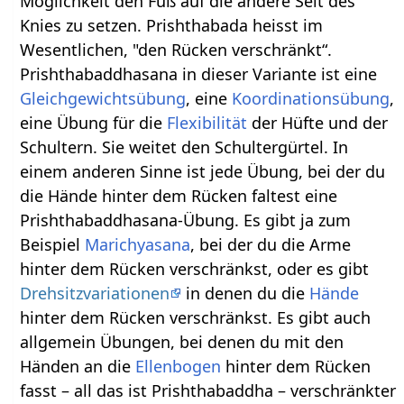
Möglichkeit den Fuß auf die andere Seit des
Knies zu setzen. Prishthabada heisst im
Wesentlichen, "den Rücken verschränkt“.
Prishthabaddhasana in dieser Variante ist eine
Gleichgewichtsübung
, eine
Koordinationsübung
,
eine Übung für die
Flexibilität
der Hüfte und der
Schultern. Sie weitet den Schultergürtel. In
einem anderen Sinne ist jede Übung, bei der du
die Hände hinter dem Rücken faltest eine
Prishthabaddhasana-Übung. Es gibt ja zum
Beispiel
Marichyasana
, bei der du die Arme
hinter dem Rücken verschränkst, oder es gibt
Drehsitzvariationen
in denen du die
Hände
hinter dem Rücken verschränkst. Es gibt auch
allgemein Übungen, bei denen du mit den
Händen an die
Ellenbogen
hinter dem Rücken
fasst – all das ist Prishthabaddha – verschränkter