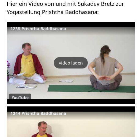
Hier ein Video von und mit Sukadev Bretz zur
Yogastellung Prishtha Baddhasana:
1238 Prishtha Baddhasana
Video laden
YouTube
1244 Prishtha Baddhasana