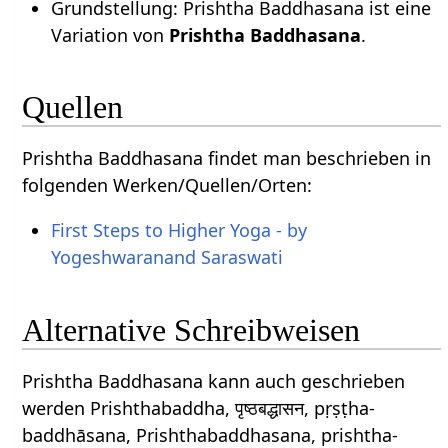
Grundstellung: Prishtha Baddhasana ist eine
Variation von
Prishtha Baddhasana
.
Quellen
Prishtha Baddhasana findet man beschrieben in
folgenden Werken/Quellen/Orten:
First Steps to Higher Yoga - by
Yogeshwaranand Saraswati
Alternative Schreibweisen
Prishtha Baddhasana kann auch geschrieben
werden Prishthabaddha, पृष्ठबद्धासन, pṛṣṭha-
baddhāsana, Prishthabaddhasana, prishtha-