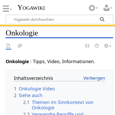
Yogawiki
Onkologie
Onkologie
: Tipps, Video, Informationen.
Inhaltsverzeichnis
1
Onkologie Video
2
Siehe auch
2.1
Themen im Sinnkontext von
Onkologie
2.2
Verwandte Begriffe und