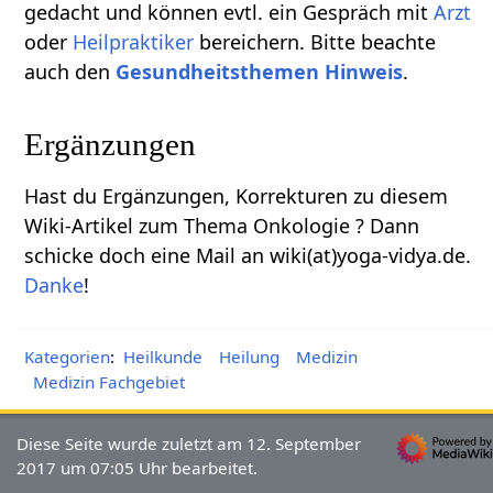
gedacht und können evtl. ein Gespräch mit
Arzt
oder
Heilpraktiker
bereichern. Bitte beachte
auch den
Gesundheitsthemen Hinweis
.
Ergänzungen
Hast du Ergänzungen, Korrekturen zu diesem
Wiki-Artikel zum Thema Onkologie ? Dann
schicke doch eine Mail an wiki(at)yoga-vidya.de.
Danke
!
Kategorien
:
Heilkunde
Heilung
Medizin
Medizin Fachgebiet
Diese Seite wurde zuletzt am 12. September
2017 um 07:05 Uhr bearbeitet.