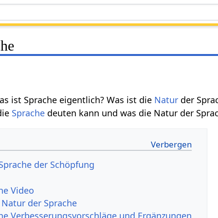
che
s ist Sprache eigentlich? Was ist die
Natur
der Sprac
die
Sprache
deuten kann und was die Natur der Sprac
 Sprache der Schöpfung
he Video
 Natur der Sprache
che Verbesserungsvorschläge und Ergänzungen