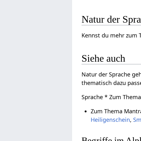
Natur der Spr
Kennst du mehr zum Th
Siehe auch
Natur der Sprache ge
thematisch dazu pass
Sprache * Zum Thema 
Zum Thema Mantra
Heiligenschein
,
Sm
Begriffe im Alp