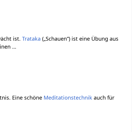
ächt ist.
Trataka
(„Schauen“) ist eine Übung aus
einen …
tnis. Eine schöne
Meditationstechnik
auch für