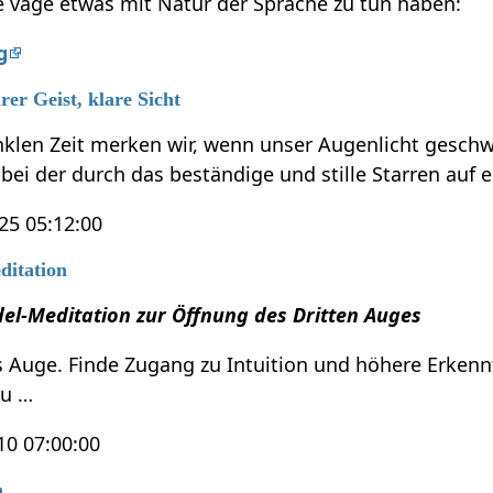
ie vage etwas mit Natur der Sprache zu tun haben:
g
er Geist, klare Sicht
nklen Zeit merken wir, wenn unser Augenlicht geschw
ei der durch das beständige und stille Starren auf 
25 05:12:00
ditation
el-Meditation zur Öffnung des Dritten Auges
es Auge. Finde Zugang zu Intuition und höhere Erkenn
Du …
0 07:00:00
n