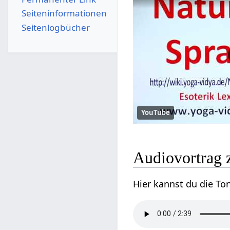
Seiten­­informationen
Seitenlogbücher
YouTube
Audiovortrag 
Hier kannst du die To