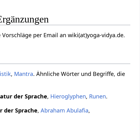
 Ergänzungen
Vorschläge per Email an wiki(at)yoga-vidya.de.
istik
,
Mantra
. Ähnliche Wörter und Begriffe, die
atur der Sprache
,
Hieroglyphen
,
Runen
.
r der Sprache
,
Abraham Abulafia
,