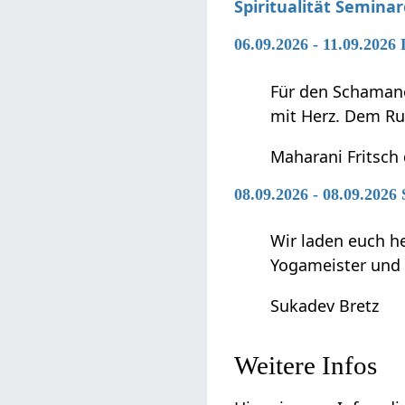
Spiritualität Semina
06.09.2026 - 11.09.202
Für den Schamanen
mit Herz. Dem Ru
Maharani Fritsch
08.09.2026 - 08.09.2026
Wir laden euch h
Yogameister und s
Sukadev Bretz
Weitere Infos