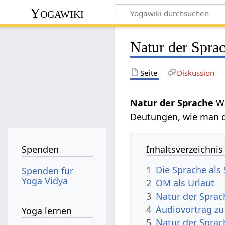
Yogawiki
Natur der Spra
Seite
Diskussion
Natur der Sprache
Wa
Deutungen, wie man 
Inhaltsverzeichnis
Spenden
1
Die Sprache als
Spenden für
Yoga Vidya
2
OM als Urlaut
3
Natur der Sprac
4
Audiovortrag zu
Yoga lernen
5
Natur der Spra