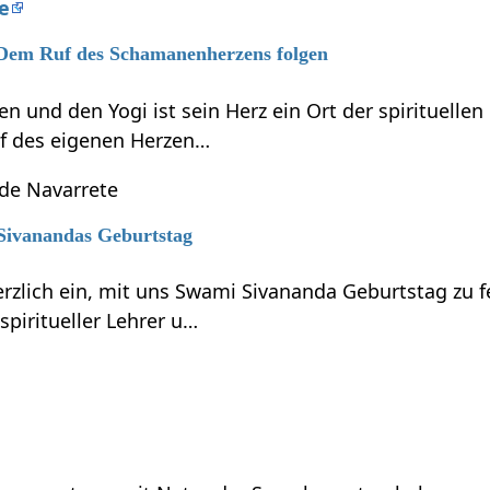
re
6 Dem Ruf des Schamanenherzens folgen
 und den Yogi ist sein Herz ein Ort der spirituelle
f des eigenen Herzen…
 de Navarrete
 Sivanandas Geburtstag
erzlich ein, mit uns Swami Sivananda Geburtstag zu 
piritueller Lehrer u…