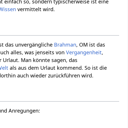
t einfach so, sondern typischerweise ist eine
Wissen
vermittelt wird.
ist das unvergängliche
Brahman
, OM ist das
 auch alles, was jenseits von
Vergangenheit
,
er Urlaut. Man könnte sagen, das
Welt
als aus dem Urlaut kommend. So ist die
dorthin auch wieder zurückführen wird.
 und Anregungen: