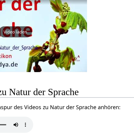
Video laden
zu Natur der Sprache
nspur des Videos zu Natur der Sprache anhören: