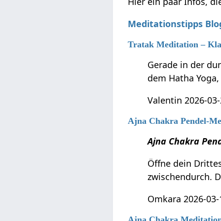
Hier ein paar Infos, d
Meditationstipps Blo
Tratak Meditation – Klar
Gerade in der du
dem Hatha Yoga, b
Valentin 2026-03-
Ajna Chakra Pendel-Me
Ajna Chakra Pend
Öffne dein Dritt
zwischendurch. 
Omkara 2026-03-1
Ajna Chakra Meditatio