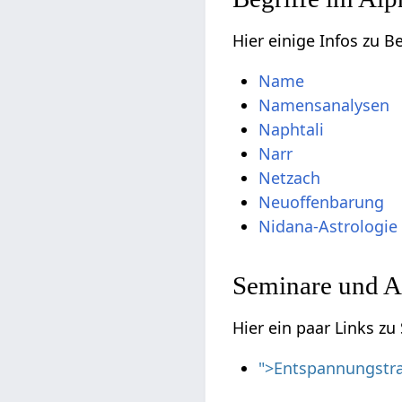
Hier einige Infos zu 
Name
Namensanalysen
Naphtali
Narr
Netzach
Neuoffenbarung
Nidana-Astrologie
Seminare und A
Hier ein paar Links z
">Entspannungstra