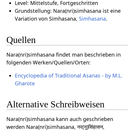
Level: Mittelstufe, Fortgeschritten
Grundstellung: Nara(nri)simhasana ist eine
Variation von Simhasana,
Simhasana
.
Quellen
Nara(nri)simhasana findet man beschrieben in
folgenden Werken/Quellen/Orten:
Encyclopedia of Traditional Asanas - by M.L.
Gharote
Alternative Schreibweisen
Nara(nri)simhasana kann auch geschrieben
werden Nara(nri)simhasana, नर(नृ)सिंहासन,