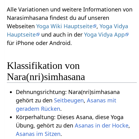
Alle Variationen und weitere Informationen von
Narasimhasana findest du auf unseren
Webseiten
Yoga Wiki Hauptseite
,
Yoga Vidya
Hauptseite
und auch in der
Yoga Vidya App
für iPhone oder Android.
Klassifikation von
Nara(nri)simhasana
Dehnungsrichtung: Nara(nri)simhasana
gehört zu den
Seitbeugen
,
Asanas mit
geradem Rücken
.
Körperhaltung: Dieses Asana, diese Yoga
Übung, gehört zu den
Asanas in der Hocke
,
Asanas im Sitzen
.