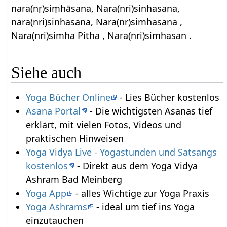
nara(nṛ)siṃhāsana, Nara(nri)sinhasana,
nara(nri)sinhasana, Nara(nr)simhasana ,
Nara(nri)simha Pitha , Nara(nri)simhasan .
Siehe auch
Yoga Bücher Online
- Lies Bücher kostenlos
Asana Portal
- Die wichtigsten Asanas tief
erklärt, mit vielen Fotos, Videos und
praktischen Hinweisen
Yoga Vidya Live - Yogastunden und Satsangs
kostenlos
- Direkt aus dem Yoga Vidya
Ashram Bad Meinberg
Yoga App
- alles Wichtige zur Yoga Praxis
Yoga Ashrams
- ideal um tief ins Yoga
einzutauchen