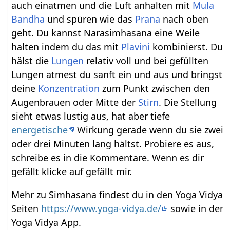
auch einatmen und die Luft anhalten mit
Mula
Bandha
und spüren wie das
Prana
nach oben
geht. Du kannst Narasimhasana eine Weile
halten indem du das mit
Plavini
kombinierst. Du
hälst die
Lungen
relativ voll und bei gefüllten
Lungen atmest du sanft ein und aus und bringst
deine
Konzentration
zum Punkt zwischen den
Augenbrauen oder Mitte der
Stirn
. Die Stellung
sieht etwas lustig aus, hat aber tiefe
energetische
Wirkung gerade wenn du sie zwei
oder drei Minuten lang hältst. Probiere es aus,
schreibe es in die Kommentare. Wenn es dir
gefällt klicke auf gefällt mir.
Mehr zu Simhasana findest du in den Yoga Vidya
Seiten
https://www.yoga-vidya.de/
sowie in der
Yoga Vidya App.