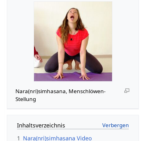
Nara(nri)simhasana, Menschlöwen-
Stellung
Inhaltsverzeichnis
1
Nara(nri)simhasana Video