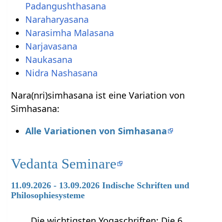
Padangushthasana
Naraharyasana
Narasimha Malasana
Narjavasana
Naukasana
Nidra Nashasana
Nara(nri)simhasana ist eine Variation von
Simhasana:
Alle Variationen von Simhasana
Vedanta Seminare
11.09.2026 - 13.09.2026 Indische Schriften und
Philosophiesysteme
Die wichtigsten Yogaschriften: Die 6