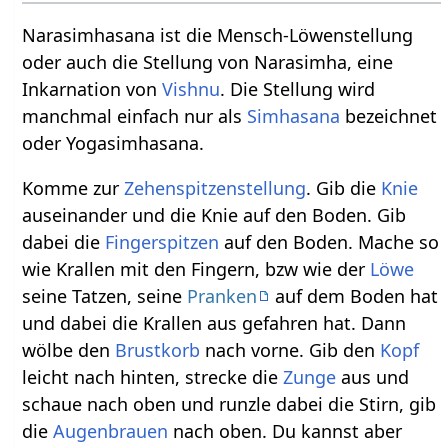
Narasimhasana ist die Mensch-Löwenstellung
oder auch die Stellung von Narasimha, eine
Inkarnation von
Vishnu
. Die Stellung wird
manchmal einfach nur als
Simhasana
bezeichnet
oder Yogasimhasana.
Komme zur
Zehenspitzenstellung
. Gib die
Knie
auseinander und die Knie auf den Boden. Gib
dabei die
Fingerspitzen
auf den Boden. Mache so
wie Krallen mit den Fingern, bzw wie der
Löwe
seine Tatzen, seine
Pranken
auf dem Boden hat
und dabei die Krallen aus gefahren hat. Dann
wölbe den
Brustkorb
nach vorne. Gib den
Kopf
leicht nach hinten, strecke die
Zunge
aus und
schaue nach oben und runzle dabei die Stirn, gib
die
Augenbrauen
nach oben. Du kannst aber