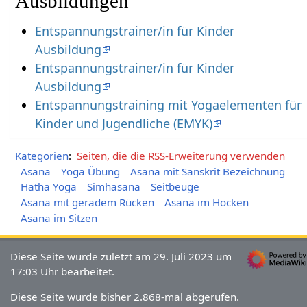
Ausbildungen
Entspannungstrainer/in für Kinder
Ausbildung
Entspannungstrainer/in für Kinder
Ausbildung
Entspannungstraining mit Yogaelementen für
Kinder und Jugendliche (EMYK)
Kategorien
:
Seiten, die die RSS-Erweiterung verwenden
Asana
Yoga Übung
Asana mit Sanskrit Bezeichnung
Hatha Yoga
Simhasana
Seitbeuge
Asana mit geradem Rücken
Asana im Hocken
Asana im Sitzen
Diese Seite wurde zuletzt am 29. Juli 2023 um
17:03 Uhr bearbeitet.
Diese Seite wurde bisher 2.868-mal abgerufen.