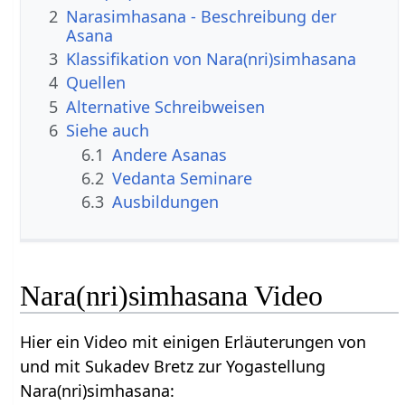
2
Narasimhasana - Beschreibung der
Asana
3
Klassifikation von Nara(nri)simhasana
4
Quellen
5
Alternative Schreibweisen
6
Siehe auch
6.1
Andere Asanas
6.2
Vedanta Seminare
6.3
Ausbildungen
Nara(nri)simhasana Video
Hier ein Video mit einigen Erläuterungen von
und mit Sukadev Bretz zur Yogastellung
Nara(nri)simhasana: