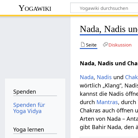
Yogawiki
Nada, Nadis un
Seite
Diskussion
Nada, Nadis und Ch
Nada
,
Nadis
und
Chak
wörtlich „Klang“, Nadi
Spenden
kannst die Nadis öffn
durch
Mantras
, durch
Spenden für
Chakras auch öffnen 
Yoga Vidya
Arten von Nada – Ant
gibt Bahir Nada, den 
Yoga lernen