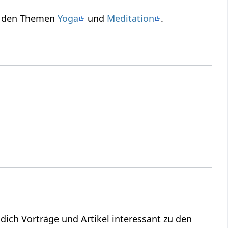
zu den Themen
Yoga
und
Meditation
.
ür dich Vorträge und Artikel interessant zu den