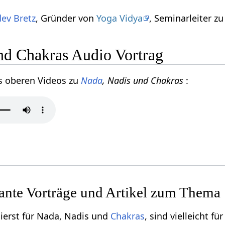
ev Bretz
, Gründer von
Yoga Vidya
, Seminarleiter 
nd Chakras Audio Vortrag
s oberen Videos zu
Nada
, Nadis und Chakras
:
sante Vorträge und Artikel zum Thema
ierst für Nada, Nadis und
Chakras
, sind vielleicht f