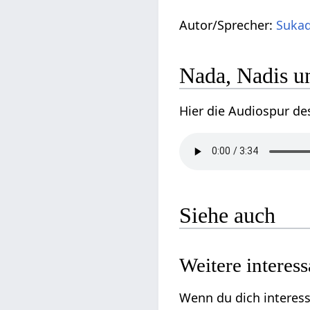
Autor/Sprecher:
Sukad
Nada, Nadis u
Hier die Audiospur de
Siehe auch
Weitere interes
Wenn du dich interess