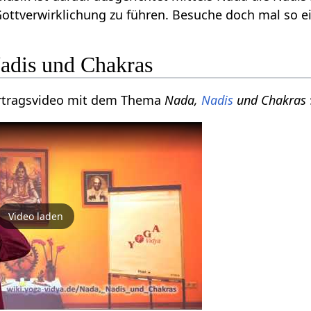
ottverwirklichung zu führen. Besuche doch mal so e
adis und Chakras
Vortragsvideo mit dem Thema
Nada,
Nadis
und Chakras
Video laden