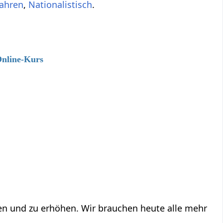
fahren
,
Nationalistisch
.
Online-Kurs
ren und zu erhöhen. Wir brauchen heute alle mehr