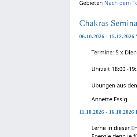
Gebieten
Nach dem T
Chakras Semina
06.10.2026 - 15.12.202
Termine: 5 x Diens
Uhrzeit 18:00 -19
Übungen aus dem
Annette Essig
11.10.2026 - 16.10.2026
Lerne in dieser E
Energie denn je fü