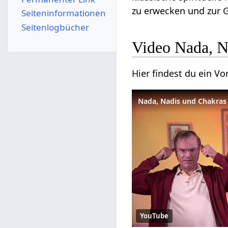
zu erwecken und zur G
Seiten­­informationen
Seitenlogbücher
Video Nada, N
Hier findest du ein 
Nada, Nadis und Chakras
YouTube