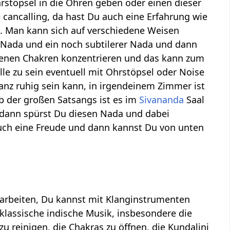
rstöpsel in die Ohren geben oder einen dieser
ancalling, da hast Du auch eine Erfahrung wie
g. Man kann sich auf verschiedene Weisen
 Nada und ein noch subtilerer Nada und dann
edenen Chakren konzentrieren und das kann zum
lle zu sein eventuell mit Ohrstöpsel oder Noise
anz ruhig sein kann, in irgendeinem Zimmer ist
b der großen Satsangs ist es im
Sivananda
Saal
dann spürst Du diesen Nada und dabei
auch eine Freude und dann kannst Du von unten
s arbeiten, Du kannst mit Klanginstrumenten
klassische indische Musik, insbesondere die
zu reinigen, die Chakras zu öffnen, die Kundalini