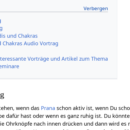
g
ng
dis und Chakras
 Chakras Audio Vortrag
nteressante Vorträge und Artikel zum Thema
eminare
ng
tehen, wenn das
Prana
schon aktiv ist, wenn Du sch
be dafür hast oder wenn es ganz ruhig ist. Du könn
ie Ohrknöpfe nach innen drücken und dann wird es r