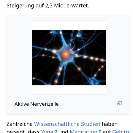
Steigerung auf 2,3 Mio. erwartet.
Aktive Nervenzelle
Zahlreiche
Wissenschaftliche Studien
haben
gezeigt, dass
Yoga
und
Meditation
auf
Gehirn