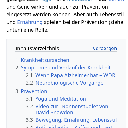
und Gene wirken und auch zur Prävention
eingesetzt werden können. Aber auch Lebensstil
und
Ernährung
spielen bei der Prävention (siehe
unten) eine Rolle.
Inhaltsverzeichnis
1
Krankheitsursachen
2
Symptome und Verlauf der Krankheit
2.1
Wenn Papa Alzheimer hat – WDR
2.2
Neurobiologische Vorgänge
3
Prävention
3.1
Yoga und Meditation
3.2
Video zur "Nonnenstudie" von
David Snowdon
3.3
Bewegung, Ernährung, Lebensstil
3.4
Antioxidantien: Kaffee und Tee?