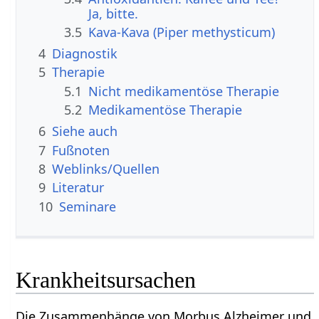
Ja, bitte.
3.5
Kava-Kava (Piper methysticum)
4
Diagnostik
5
Therapie
5.1
Nicht medikamentöse Therapie
5.2
Medikamentöse Therapie
6
Siehe auch
7
Fußnoten
8
Weblinks/Quellen
9
Literatur
10
Seminare
Krankheitsursachen
Die Zusammenhänge von Morbus Alzheimer und