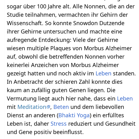
sogar über 100 Jahre alt. Alle Nonnen, die an der
Studie teilnahmen, vermachten ihr Gehirn der
Wissenschaft. So konnte Snowdon Dutzende
ihrer Gehirne untersuchen und machte eine
aufregende Entdeckung: Viele der Gehirne
wiesen multiple Plaques von Morbus Alzheimer
auf, obwohl die betreffenden Nonnen vorher
keinerlei Anzeichen von Morbus Alzheimer
gezeigt hatten und noch aktiv im
Leben
standen.
In Anbetracht der schieren Zahl konnte dies
kaum an zufällig guten Genen liegen. Die
Vermutung liegt auch hier nahe, dass ein
Leben
mit
Meditation
,
Beten
und dem liebevollen
Dienst an anderen (
Bhakti Yoga
) ein erfülltes
Leben ist, daher
Stress
reduziert und Gesundheit
und Gene positiv beeinflusst.