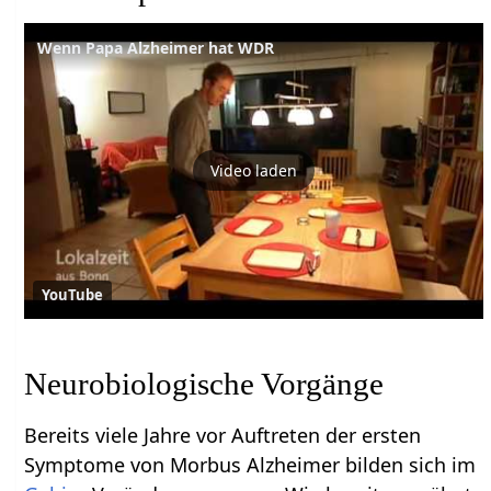
Wenn Papa Alzheimer hat WDR
Video laden
YouTube
Neurobiologische Vorgänge
Bereits viele Jahre vor Auftreten der ersten
Symptome von Morbus Alzheimer bilden sich im