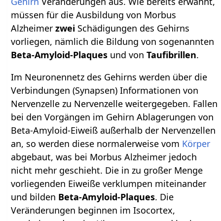
Gehirn
Veränderungen aus. Wie bereits erwähnt,
müssen für die Ausbildung von Morbus
Alzheimer
zwei
Schädigungen des Gehirns
vorliegen, nämlich die Bildung von sogenannten
Beta-Amyloid-Plaques
und von
Taufibrillen
.
Im Neuronennetz des Gehirns werden über die
Verbindungen (Synapsen) Informationen von
Nervenzelle zu Nervenzelle weitergegeben. Fallen
bei den Vorgängen im Gehirn Ablagerungen von
Beta-Amyloid-Eiweiß außerhalb der Nervenzellen
an, so werden diese normalerweise vom
Körper
abgebaut, was bei Morbus Alzheimer jedoch
nicht mehr geschieht. Die in zu großer Menge
vorliegenden Eiweiße verklumpen miteinander
und bilden
Beta-Amyloid-Plaques
. Die
Veränderungen beginnen im Isocortex,