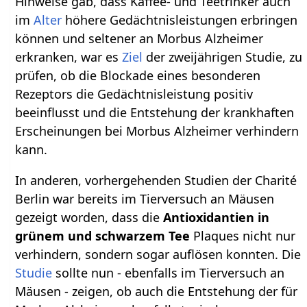
Hinweise gab, dass Kaffee- und Teetrinker auch
im
Alter
höhere Gedächtnisleistungen erbringen
können und seltener an Morbus Alzheimer
erkranken, war es
Ziel
der zweijährigen Studie, zu
prüfen, ob die Blockade eines besonderen
Rezeptors die Gedächtnisleistung positiv
beeinflusst und die Entstehung der krankhaften
Erscheinungen bei Morbus Alzheimer verhindern
kann.
In anderen, vorhergehenden Studien der Charité
Berlin war bereits im Tierversuch an Mäusen
gezeigt worden, dass die
Antioxidantien in
grünem und schwarzem Tee
Plaques nicht nur
verhindern, sondern sogar auflösen konnten. Die
Studie
sollte nun - ebenfalls im Tierversuch an
Mäusen - zeigen, ob auch die Entstehung der für