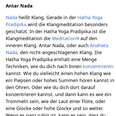
Antar Nada
Nada
heißt Klang. Gerade in der
Hatha Yoga
Pradipika
wird die Klangmeditation besonders
geschätzt. In der Hatha Yoga Pradipika ist die
Klangmeditation die
Meditation
auf den
inneren Klang. Antar Nada, oder auch
Anahata
Nada
, den nicht-angeschlagenen Klang. Die
Hatha Yoga Pradipika enthält eine Menge
Techniken, wie du dich nach Innen
konzentrieren
kannst. Wie du vielleicht einen hohen Klang wie
ein Piepsen oder hohes Summen hören kannst in
den Ohren. Oder wie du dich dort darauf
konzentrieren kannst, und dann kann es wie ein
Trommeln sein, wie der Laut einer Flöte, oder
eine Glocke oder hohe Glocke und so weiter.
Wenn es ganz ruhig ist, kann es sein, dass du