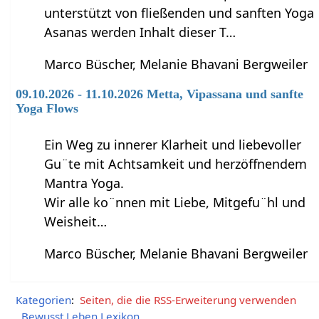
unterstützt von fließenden und sanften Yoga
Asanas werden Inhalt dieser T…
Marco Büscher, Melanie Bhavani Bergweiler
09.10.2026 - 11.10.2026 Metta, Vipassana und sanfte
Yoga Flows
Ein Weg zu innerer Klarheit und liebevoller
Gu¨te mit Achtsamkeit und herzöffnendem
Mantra Yoga.
Wir alle ko¨nnen mit Liebe, Mitgefu¨hl und
Weisheit…
Marco Büscher, Melanie Bhavani Bergweiler
Kategorien
:
Seiten, die die RSS-Erweiterung verwenden
Bewusst Leben Lexikon