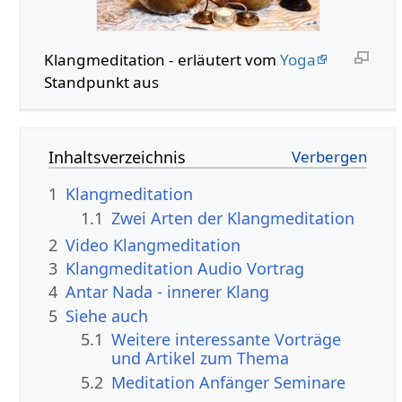
Klangmeditation - erläutert vom
Yoga
Standpunkt aus
Inhaltsverzeichnis
1
Klangmeditation
1.1
Zwei Arten der Klangmeditation
2
Video Klangmeditation
3
Klangmeditation Audio Vortrag
4
Antar Nada - innerer Klang
5
Siehe auch
5.1
Weitere interessante Vorträge
und Artikel zum Thema
5.2
Meditation Anfänger Seminare