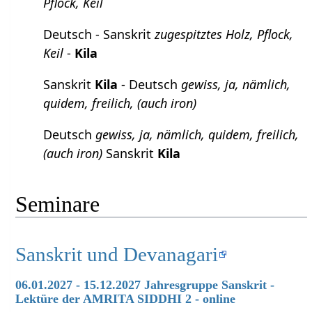
Pflock, Keil
Deutsch - Sanskrit
zugespitztes Holz, Pflock,
Keil
-
Kila
Sanskrit
Kila
- Deutsch
gewiss, ja, nämlich,
quidem, freilich, (auch iron)
Deutsch
gewiss, ja, nämlich, quidem, freilich,
(auch iron)
Sanskrit
Kila
Seminare
Sanskrit und Devanagari
06.01.2027 - 15.12.2027 Jahresgruppe Sanskrit -
Lektüre der AMRITA SIDDHI 2 - online