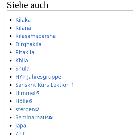
Siehe auch
Kilaka
Kilana
Kilasamsparsha
Dirghakila
Pitakila
Khila
Shula
HYP Jahresgruppe
Sanskrit Kurs Lektion 1
Himmel
Hölle
sterben
Seminarhaus
Japa
Zeit