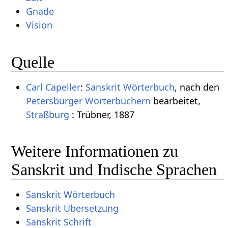
Gnade
Vision
Quelle
Carl Capeller
:
Sanskrit Wörterbuch
, nach den
Petersburger Wörterbüchern
bearbeitet,
Straßburg
: Trübner, 1887
Weitere Informationen zu
Sanskrit und Indische Sprachen
Sanskrit Wörterbuch
Sanskrit Übersetzung
Sanskrit Schrift