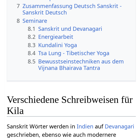
7
Zusammenfassung Deutsch Sanskrit -
Sanskrit Deutsch
8
Seminare
8.1
Sanskrit und Devanagari
8.2
Energiearbeit
8.3
Kundalini Yoga
8.4
Tsa Lung - Tibetischer Yoga
8.5
Bewusstseinstechniken aus dem
Vijnana Bhairava Tantra
Verschiedene Schreibweisen für
Kila
Sanskrit Wörter werden in
Indien
auf
Devanagari
geschrieben, ebenso wie auch modernere