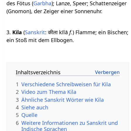
des Fötus (
Garbha
); Lanze, Speer; Schattenzeiger
(Gnomon), der Zeiger einer Sonnenuhr.
3.
Kila
(
Sanskrit
: कीला kīlā
f.
) Flamme; ein Bischen;
ein Stoß mit dem Ellbogen.
Inhaltsverzeichnis
1
Verschiedene Schreibweisen für Kila
2
Video zum Thema Kila
3
Ähnliche Sanskrit Wörter wie Kila
4
Siehe auch
5
Quelle
6
Weitere Informationen zu Sanskrit und
Indische Sprachen