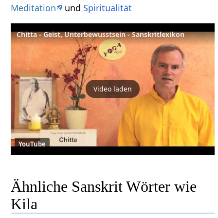
Meditation
und
Spiritualität
Chitta - Geist, Unterbewusstsein - Sanskritlexikon
Video laden
YouTube
Ähnliche Sanskrit Wörter wie
Kila