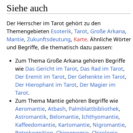
Siehe auch
Der Herrscher im Tarot gehört zu den
Themengebieten
Esoterik
,
Tarot
,
Große Arkana
,
Mantie
,
Zukunftsdeutung
,
Karte
. Ähnliche Wörter
und Begriffe, die thematisch dazu passen:
Zum Thema Große Arkana gehören Begriffe
wie
Das Gericht im Tarot
,
Das Rad im Tarot
,
Der Eremit im Tarot
,
Der Gehenkte im Tarot
,
Der Hierophant im Tarot
,
Der Magier im
Tarot
.
Zum Thema Mantie gehören Begriffe wie
Aeromantie
,
Atbash
,
Palmblattbibliothek
,
Astromantik
,
Belomantie
,
Ichthyomantie
,
Kaffeedomantie
,
Kartomantie
,
Nigromantie
,
Retrokognition
,
Chirognomie
,
Chirologie
.