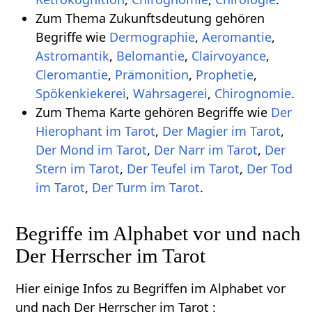
Zum Thema Zukunftsdeutung gehören
Begriffe wie
Dermographie
,
Aeromantie
,
Astromantik
,
Belomantie
,
Clairvoyance
,
Cleromantie
,
Prämonition
,
Prophetie
,
Spökenkiekerei
,
Wahrsagerei
,
Chirognomie
.
Zum Thema Karte gehören Begriffe wie
Der
Hierophant im Tarot
,
Der Magier im Tarot
,
Der Mond im Tarot
,
Der Narr im Tarot
,
Der
Stern im Tarot
,
Der Teufel im Tarot
,
Der Tod
im Tarot
,
Der Turm im Tarot
.
Begriffe im Alphabet vor und nach
Der Herrscher im Tarot
Hier einige Infos zu Begriffen im Alphabet vor
und nach Der Herrscher im Tarot :