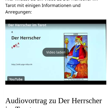
Tarot mit einigen Informationen und
Anregungen:
Der Herrscher im Tarot
Video laden
YouTube
Audiovortrag zu Der Herrscher