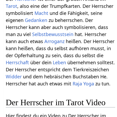
Tarot
, also eine der Trumpfkarten. Der Herrscher
symbolisiert
Macht
und die Fähigkeit, seine
eigenen
Gedanken
zu beherrschen. Der
Herrscher kann aber auch symbolisieren, dass
man zu viel
Selbstbewusstsein
hat. Herrscher
kann auch etwas
Arroganz
heißen. Der Herrscher
kann heißen, dass du selbst aufhören musst, in
der Opferhaltung zu sein, dass du selbst die
Herrschaft
über dein
Leben
übernehmen solltest.
Der Herrscher entspricht dem Tierkreiszeichen
Widder
und dem hebräischen Buchstaben He.
Herrscher hat auch etwas mit
Raja Yoga
zu tun.
Der Herrscher im Tarot Video
Hier findest du ein Video zu Der Herrscher im