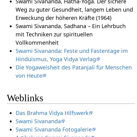
Swami Sivananda, Hatha-Yoga. Der sichere
Weg zu guter Gesundheit, langem Leben und
Erweckung der höheren Kräfte (1964)
Swami Sivananda, Sadhana – Ein Lehrbuch
mit Techniken zur spirituellen
Vollkommenheit
Swami Sivananda: Feste und Fastentage im
Hinduismus, Yoga Vidya Verlag
Die Yogaweisheit des Patanjali für Menschen
von Heute
Weblinks
Das Brahma Vidya Hilfswerk
Swami Sivananda
Swami Sivananda Fotogalerie