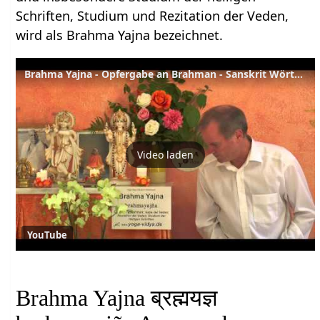
Schriften, Studium und Rezitation der Veden,
wird als Brahma Yajna bezeichnet.
Brahma Yajna - Opfergabe an Brahman - Sanskrit Wörterbuch
Video laden
YouTube
Brahma Yajna ब्रह्मयज्ञ