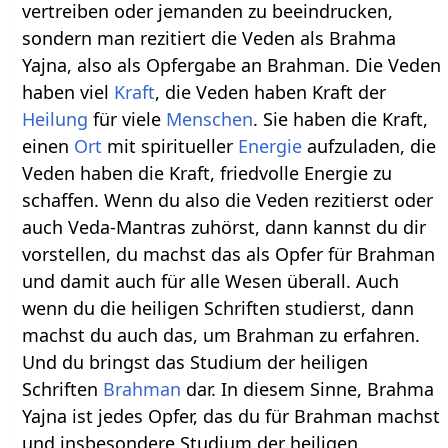
vertreiben oder jemanden zu beeindrucken,
sondern man rezitiert die Veden als Brahma
Yajna, also als Opfergabe an Brahman. Die Veden
haben viel
Kraft
, die Veden haben Kraft der
Heilung
für viele
Menschen
. Sie haben die Kraft,
einen
Ort
mit spiritueller
Energie
aufzuladen, die
Veden haben die Kraft, friedvolle Energie zu
schaffen. Wenn du also die Veden rezitierst oder
auch Veda-Mantras zuhörst, dann kannst du dir
vorstellen, du machst das als Opfer für Brahman
und damit auch für alle Wesen überall. Auch
wenn du die heiligen Schriften studierst, dann
machst du auch das, um Brahman zu erfahren.
Und du bringst das Studium der heiligen
Schriften
Brahman
dar. In diesem Sinne, Brahma
Yajna ist jedes Opfer, das du für Brahman machst
und insbesondere Studium der heiligen