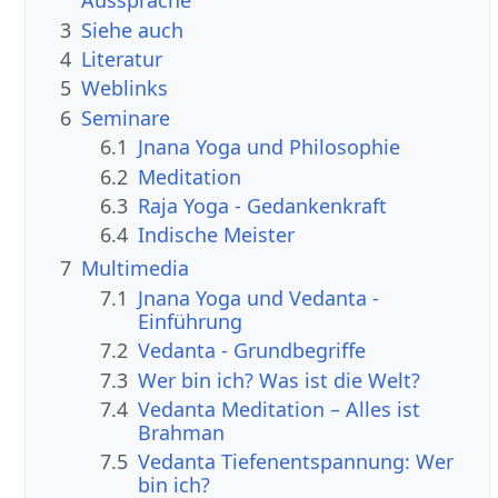
Aussprache
3
Siehe auch
4
Literatur
5
Weblinks
6
Seminare
6.1
Jnana Yoga und Philosophie
6.2
Meditation
6.3
Raja Yoga - Gedankenkraft
6.4
Indische Meister
7
Multimedia
7.1
Jnana Yoga und Vedanta -
Einführung
7.2
Vedanta - Grundbegriffe
7.3
Wer bin ich? Was ist die Welt?
7.4
Vedanta Meditation – Alles ist
Brahman
7.5
Vedanta Tiefenentspannung: Wer
bin ich?