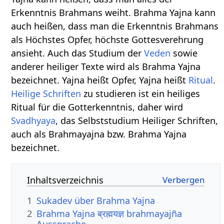
Erkenntnis Brahmans weiht. Brahma Yajna kann
auch heißen, dass man die Erkenntnis Brahmans
als Höchstes Opfer, höchste Gottesverehrung
ansieht. Auch das Studium der
Veden
sowie
anderer heiliger Texte wird als Brahma Yajna
bezeichnet. Yajna heißt Opfer, Yajna heißt
Ritual
.
Heilige Schriften
zu studieren ist ein heiliges
Ritual für die Gotterkenntnis, daher wird
Svadhyaya
, das Selbststudium Heiliger Schriften,
auch als Brahmayajna bzw. Brahma Yajna
bezeichnet.
Inhaltsverzeichnis
1
Sukadev über Brahma Yajna
2
Brahma Yajna ब्रह्मयज्ञ brahmayajña