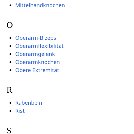
Mittelhandknochen
O
Oberarm-Bizeps
Oberarmflexibilität
Oberarmgelenk
Oberarmknochen
Obere Extremität
R
Rabenbein
Rist
S