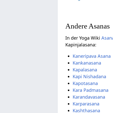
Andere Asanas
In der Yoga Wiki
Asana
Kapinjalasana:
Kaneripava Asana
Kankanasana
Kapalasana
Kapi Nishadana
Kapotasana
Kara Padmasana
Karandavasana
Karparasana
Kashthasana