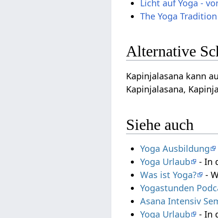
Licht auf Yoga - v
The Yoga Tradition
Alternative S
Kapinjalasana kann au
Kapinjalasana, Kapinja
Siehe auch
Yoga Ausbildung
Yoga Urlaub
- In 
Was ist Yoga?
- W
Yogastunden Podc
Asana Intensiv Se
Yoga Urlaub
- In 