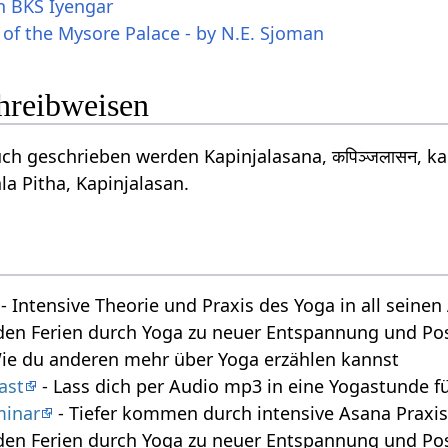
on BKS Iyengar
 of the Mysore Palace - by N.E. Sjoman
chreibweisen
ch geschrieben werden Kapinjalasana, कपिञ्जलासन, kap
la Pitha, Kapinjalasan.
- Intensive Theorie und Praxis des Yoga in all seine
den Ferien durch Yoga zu neuer Entspannung und Posi
ie du anderen mehr über Yoga erzählen kannst
ast
- Lass dich per Audio mp3 in eine Yogastunde f
minar
- Tiefer kommen durch intensive Asana Praxi
den Ferien durch Yoga zu neuer Entspannung und Posi