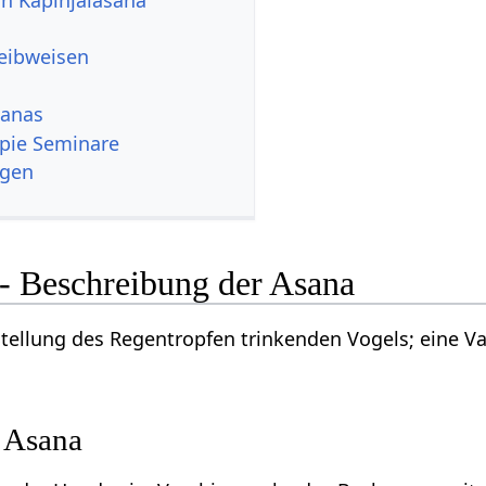
reibweisen
sanas
pie Seminare
ngen
 - Beschreibung der Asana
 Stellung des Regentropfen trinkenden Vogels; eine V
 Asana