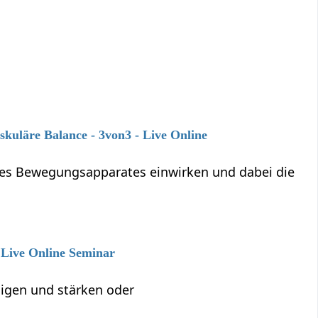
kuläre Balance - 3von3 - Live Online
des Bewegungsapparates einwirken und dabei die
 Live Online Seminar
nigen und stärken oder