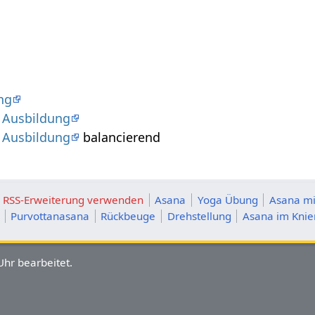
ng
 Ausbildung
 Ausbildung
balancierend
ie RSS-Erweiterung verwenden
Asana
Yoga Übung
Asana mi
Purvottanasana
Rückbeuge
Drehstellung
Asana im Knie
hr bearbeitet.