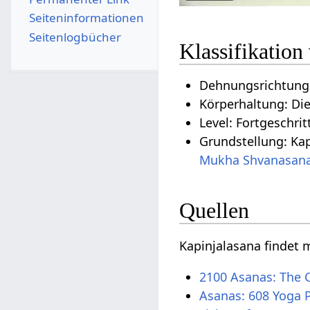
Seiten­­informationen
Seitenlogbücher
Klassifikation
Dehnungsrichtung:
Körperhaltung: Di
Level: Fortgeschrit
Grundstellung: Kap
Mukha Shvanasan
Quellen
Kapinjalasana findet
2100 Asanas: The 
Asanas: 608 Yoga 