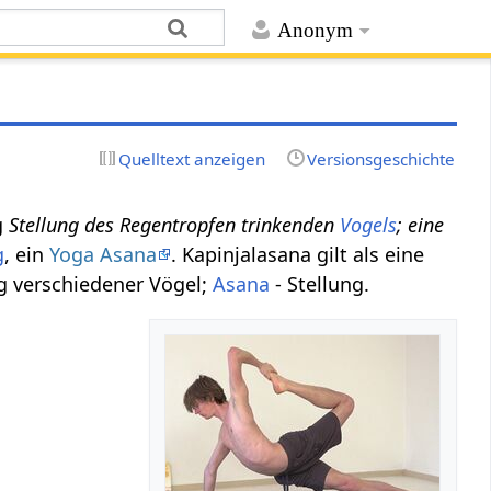
Anonym
Quelltext anzeigen
Versionsgeschichte
g
Stellung des Regentropfen trinkenden
Vogels
; eine
g
, ein
Yoga Asana
. Kapinjalasana gilt als eine
g verschiedener Vögel;
Asana
- Stellung.