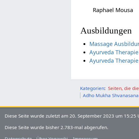
Raphael Mousa
Ausbildungen
Massage Ausbildu
Ayurveda Therapie
Ayurveda Therapie
Kategorien
:
Seiten, die d
Adho Mukha Shvanasana
Diese Seite wurde zuletzt am 20. September 2023 um 15:25 U
Diese Seite wurde bisher 2.783-mal abgerufen.
Datenschutz
Über Yogawiki
Impressum