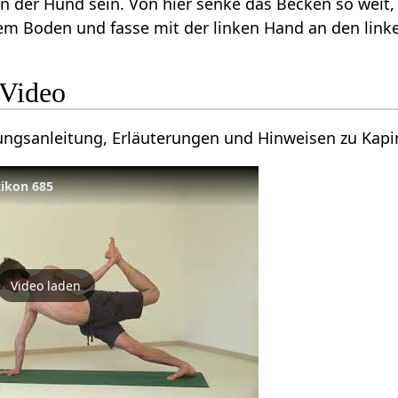
 der Hund sein. Von hier senke das Becken so weit, 
em Boden und fasse mit der linken Hand an den lin
 Video
ungsanleitung, Erläuterungen und Hinweisen zu Kapi
xikon 685
Video laden