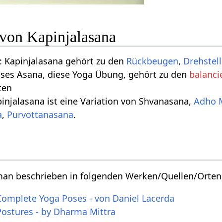
 von Kapinjalasana
 Kapinjalasana gehört zu den
Rückbeugen
,
Drehstel
eses Asana, diese Yoga Übung, gehört zu den
balanci
ten
injalasana ist eine Variation von Shvanasana,
Adho 
a
,
Purvottanasana
.
 man beschrieben in folgenden Werken/Quellen/Orten
Complete Yoga Poses - von Daniel Lacerda
Postures - by Dharma Mittra