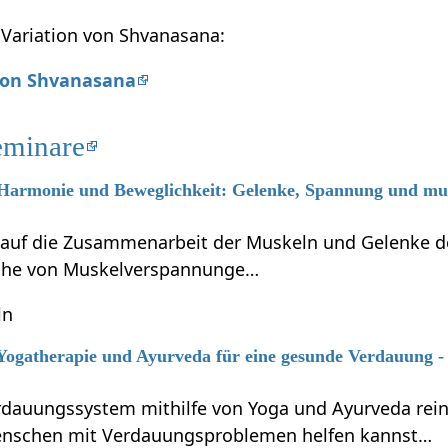
e Variation von Shvanasana:
 von Shvanasana
eminare
6 Harmonie und Beweglichkeit: Gelenke, Spannung und mus
 auf die Zusammenarbeit der Muskeln und Gelenke 
che von Muskelverspannunge…
ln
 Yogatherapie und Ayurveda für eine gesunde Verdauung -
erdauungssystem mithilfe von Yoga und Ayurveda rei
Menschen mit Verdauungsproblemen helfen kannst…