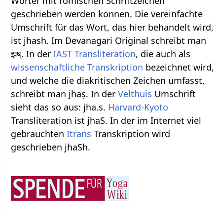
Wörter mit römischen Schriftzeichen
geschrieben werden können. Die vereinfachte
Umschrift für das Wort, das hier behandelt wird,
ist jhash. Im Devanagari Original schreibt man
झष्. In der
IAST
Transliteration
, die auch als
wissenschaftliche Transkription
bezeichnet wird,
und welche die diakritischen Zeichen umfasst,
schreibt man jhaṣ. In der
Velthuis
Umschrift
sieht das so aus: jha.s.
Harvard-Kyoto
Transliteration ist jhaS. In der im Internet viel
gebrauchten
Itrans
Transkription wird
geschrieben jhaSh.