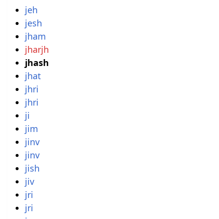
jeh
jesh
jham
jharjh
jhash
jhat
jhri
jhri
ji
jim
jinv
jinv
jish
jiv
jri
jri