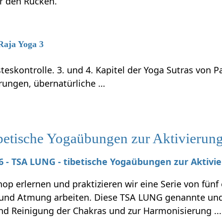
ür den Rücken.
 Raja Yoga 3
teskontrolle. 3. und 4. Kapitel der Yoga Sutras von P
rungen, übernatürliche …
tische Yogaübungen zur Aktivierung 
026 - TSA LUNG - tibetische Yogaübungen zur Aktivi
p erlernen und praktizieren wir eine Serie von fünf
nd Atmung arbeiten. Diese TSA LUNG genannte und 
und Reinigung der Chakras und zur Harmonisierung ...