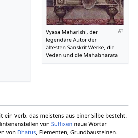
Vyasa Maharishi, der
legendäre Autor der
ältesten Sanskrit Werke, die
Veden und die Mahabharata
it ein Verb, das meistens aus einer Silbe besteht.
intenanstellen von
Suffixen
neue Wörter
hen von
Dhatus
, Elementen, Grundbausteinen.