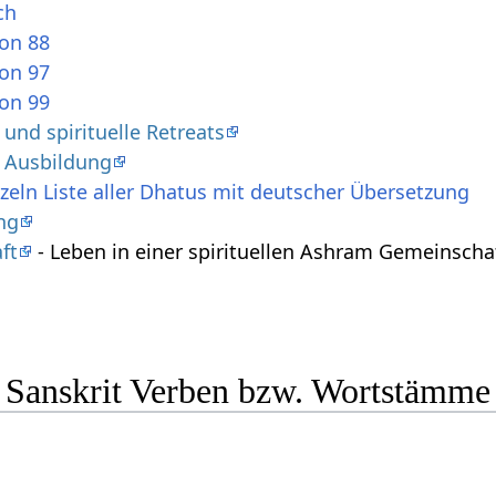
ch
ion 88
ion 97
ion 99
nd spirituelle Retreats
 Ausbildung
zeln Liste aller Dhatus mit deutscher Übersetzung
ng
ft
- Leben in einer spirituellen Ashram Gemeinscha
e Sanskrit Verben bzw. Wortstämme