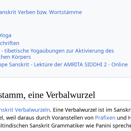
Sanskrit Verben bzw. Wortstämme
 Yoga
chriften
- tibetische Yogaübungen zur Aktivierung des
ichen Körpers
ppe Sanskrit - Lektüre der AMRITA SIDDHI 2 - Online
rtstamm, eine Verbalwurzel
nskrit Verbalwurzeln
. Eine Verbalwurzel ist im Sanskr
l, weil daraus durch Voranstellen von
Präfixen
und H
altindischen Sanskrit Grammatiker wie Panini sprec