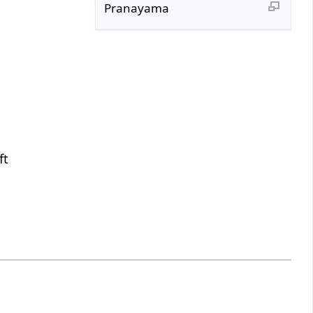
Pranayama
ft