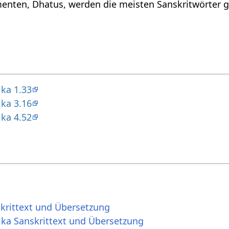
enten, Dhatus, werden die meisten Sanskritwörter g
ika 1.33
ika 3.16
ika 4.52
skrittext und Übersetzung
ika Sanskrittext und Übersetzung