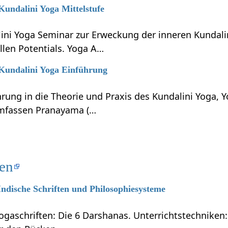
 Kundalini Yoga Mittelstufe
lini Yoga Seminar zur Erweckung der inneren Kundali
llen Potentials. Yoga A…
 Kundalini Yoga Einführung
hrung in die Theorie und Praxis des Kundalini Yoga, 
umfassen Pranayama (…
ten
 Indische Schriften und Philosophiesysteme
ogaschriften: Die 6 Darshanas. Unterrichtstechniken: