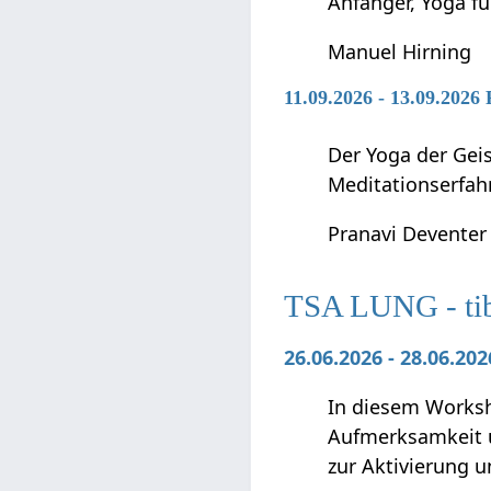
Anfänger, Yoga f
Manuel Hirning
11.09.2026 - 13.09.2026
Der Yoga der Geis
Meditationserfah
Pranavi Deventer
TSA LUNG - tibe
26.06.2026 - 28.06.2
In diesem Worksho
Aufmerksamkeit u
zur Aktivierung 